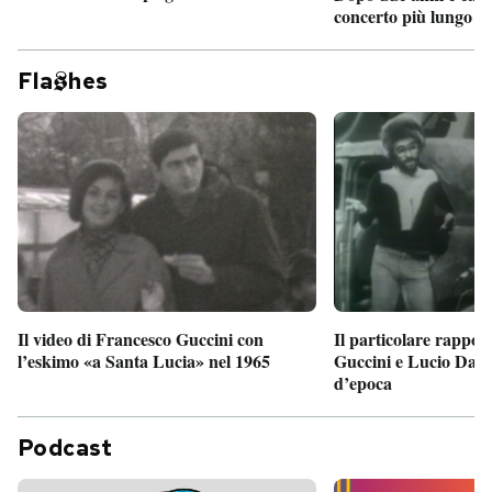
concerto più lungo d
Fla
hes
Il particolare rappor
Il video di Francesco Guccini con
Guccini e Lucio Dalla
l’eskimo «a Santa Lucia» nel 1965
d’epoca
Podcast