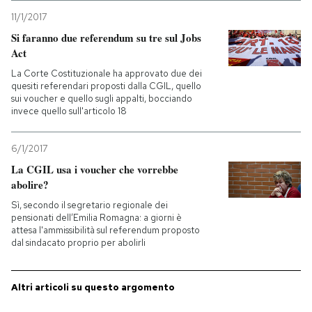
11/1/2017
Si faranno due referendum su tre sul Jobs
Act
La Corte Costituzionale ha approvato due dei
quesiti referendari proposti dalla CGIL, quello
sui voucher e quello sugli appalti, bocciando
invece quello sull'articolo 18
6/1/2017
La CGIL usa i voucher che vorrebbe
abolire?
Sì, secondo il segretario regionale dei
pensionati dell’Emilia Romagna: a giorni è
attesa l'ammissibilità sul referendum proposto
dal sindacato proprio per abolirli
Altri articoli su questo argomento