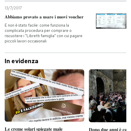
13/7/2017
Abbiamo provato a usare i nuovi voucher
E non è stato facile: come funziona la
complicata procedura per comprare o
riscuotere i "Libretti famiglia" con cui pagare
piccoli lavori occasionali
In evidenza
Le creme solari spiegate male
Dopo due anni è camb