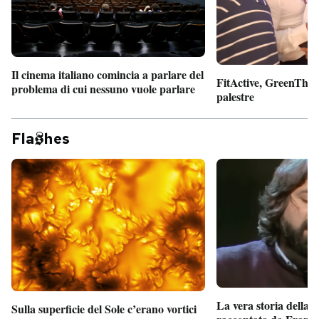
Il cinema italiano comincia a parlare del
FitActive, GreenTheor
problema di cui nessuno vuole parlare
palestre
Fla
hes
La vera storia della
Sulla superficie del Sole c’erano vortici