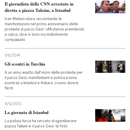
Il giornalista della CNN arrestato in
diretta a piazza Taksim, a Istanbul
Ivan Watson stava raccontando le
manifestazioni nel primo anniversario delle
proteste al parco Gezi: «Mi stanno prendendo
a calci», dice in tono incredibilmente
compassato
1/6/2014
Gli scontri in Turchia
A un anno esatto dall'inizio delle proteste per
il parco Gezi, manifestanti e polizia si sono
scontrati a Istanbul e Ankara: ci sono diversi
feriti
11/6/2013
La giornata di Istanbul
La polizia turca ha cercato di sgomberare
piazza Taksim e il parco Gezi: le foto