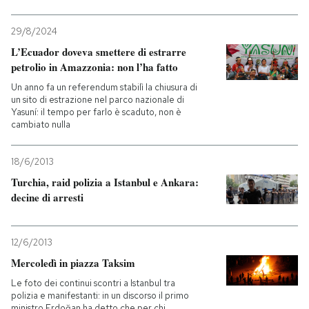
29/8/2024
L’Ecuador doveva smettere di estrarre
petrolio in Amazzonia: non l’ha fatto
Un anno fa un referendum stabilì la chiusura di
un sito di estrazione nel parco nazionale di
Yasuní: il tempo per farlo è scaduto, non è
cambiato nulla
18/6/2013
Turchia, raid polizia a Istanbul e Ankara:
decine di arresti
12/6/2013
Mercoledì in piazza Taksim
Le foto dei continui scontri a Istanbul tra
polizia e manifestanti: in un discorso il primo
ministro Erdoğan ha detto che per chi