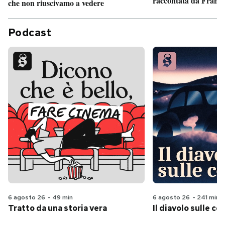
raccontata da France
che non riuscivamo a vedere
Podcast
6 agosto 26
-
49 min
6 agosto 26
-
241 min
Tratto da una storia vera
Il diavolo sulle col