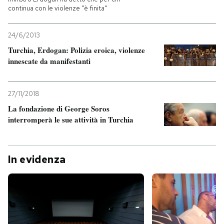
continua con le violenze "è finita"
24/6/2013
Turchia, Erdogan: Polizia eroica, violenze
innescate da manifestanti
27/11/2018
La fondazione di George Soros
interromperà le sue attività in Turchia
In evidenza