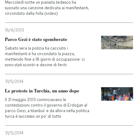
Mercoledì notte un pianista tedesco ha
suonato una canzone dedicata ai manifestanti,
circondato dalla folla (video)
16/6/2013
Parco Gezi è stato sgomberato
Sabato sera la polizia ha cacciato i
manifestanti e ha circondato la piazza,
mettendo fine a 18 giorni di occupazione: ci
sono stati scontri e decine di feriti
31/5/2014
Le proteste in Turchia, un anno dopo
Il 31 maggio 2013 cominciavano le
contestazioni contro il governo di Erdoğan al
parco Gezi, a Istanbul: e da allora nella politica
turca è successo un po' di tutto
31/5/2014