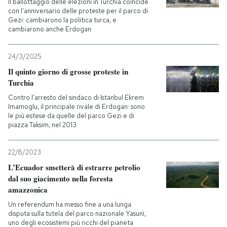
Il ballottaggio delle elezioni in Turchia coincide
con l'anniversario delle proteste per il parco di
Gezi: cambiarono la politica turca, e
cambiarono anche Erdogan
24/3/2025
Il quinto giorno di grosse proteste in
Turchia
Contro l’arresto del sindaco di Istanbul Ekrem
Imamoglu, il principale rivale di Erdogan: sono
le più estese da quelle del parco Gezi e di
piazza Taksim, nel 2013
22/8/2023
L’Ecuador smetterà di estrarre petrolio
dal suo giacimento nella foresta
amazzonica
Un referendum ha messo fine a una lunga
disputa sulla tutela del parco nazionale Yasunì,
uno degli ecosistemi più ricchi del pianeta