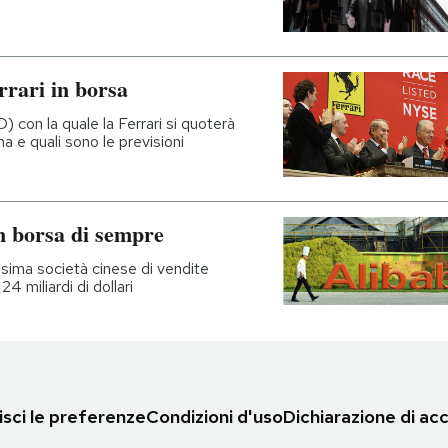
rrari in borsa
PO) con la quale la Ferrari si quoterà
a e quali sono le previsioni
n borsa di sempre
issima società cinese di vendite
4 miliardi di dollari
sci le preferenze
Condizioni d'uso
Dichiarazione di acc