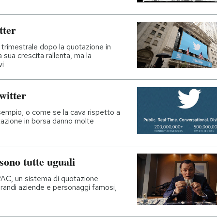
tter
 trimestrale dopo la quotazione in
a sua crescita rallenta, ma la
vi
witter
esempio, o come se la cava rispetto a
tazione in borsa danno molte
sono tutte uguali
SPAC, un sistema di quotazione
grandi aziende e personaggi famosi,