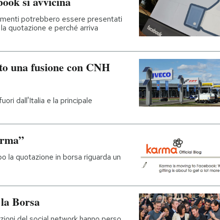
book si avvicina
ocumenti potrebbero essere presentati
 la quotazione e perché arriva
ato una fusione con CNH
ri dall'Italia e la principale
arma”
 la quotazione in borsa riguarda un
 la Borsa
zioni del social network hanno perso