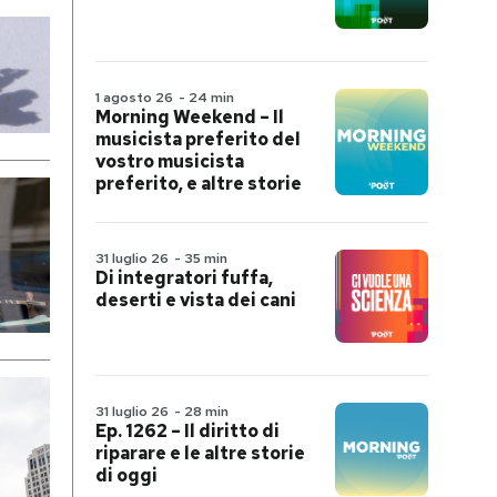
1 agosto 26
-
24 min
Morning Weekend – Il
musicista preferito del
vostro musicista
preferito, e altre storie
31 luglio 26
-
35 min
Di integratori fuffa,
deserti e vista dei cani
31 luglio 26
-
28 min
Ep. 1262 – Il diritto di
riparare e le altre storie
di oggi