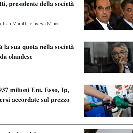
, presidente della società
Letizia Moratti, e aveva 81 anni
 la sua quota nella società
nda olandese
937 milioni Eni, Esso, Ip,
ersi accordate sul prezzo