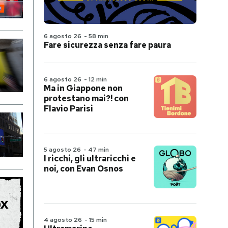
6 agosto 26
-
58 min
Fare sicurezza senza fare paura
6 agosto 26
-
12 min
Ma in Giappone non
protestano mai?! con
Flavio Parisi
5 agosto 26
-
47 min
I ricchi, gli ultraricchi e
noi, con Evan Osnos
4 agosto 26
-
15 min