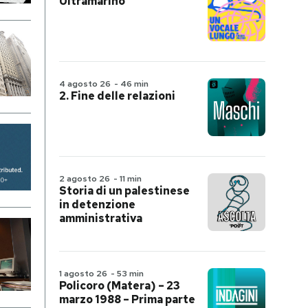
Ultramarino
4 agosto 26
-
46 min
2. Fine delle relazioni
2 agosto 26
-
11 min
Storia di un palestinese
in detenzione
amministrativa
1 agosto 26
-
53 min
Policoro (Matera) – 23
marzo 1988 – Prima parte