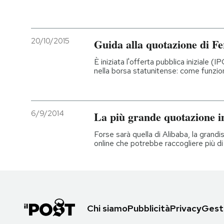
20/10/2015
Guida alla quotazione di Fe
È iniziata l'offerta pubblica iniziale (I
nella borsa statunitense: come funzion
6/9/2014
La più grande quotazione i
Forse sarà quella di Alibaba, la grand
online che potrebbe raccogliere più di 2
Chi siamo
Pubblicità
Privacy
Gesti