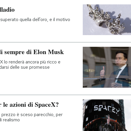
lladio
superato quella dell'oro, e il motivo
i sempre di Elon Musk
X lo renderà ancora più ricco e
idarsi delle sue promesse
r le azioni di SpaceX?
 il prezzo è sceso parecchio, per
i realismo