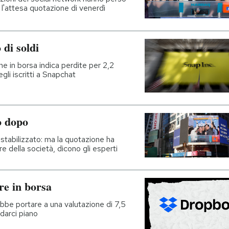
 l'attesa quotazione di venerdì
di soldi
e in borsa indica perdite per 2,2
egli iscritti a Snapchat
o dopo
 è stabilizzato: ma la quotazione ha
 della società, dicono gli esperti
re in borsa
bbe portare a una valutazione di 7,5
ndarci piano