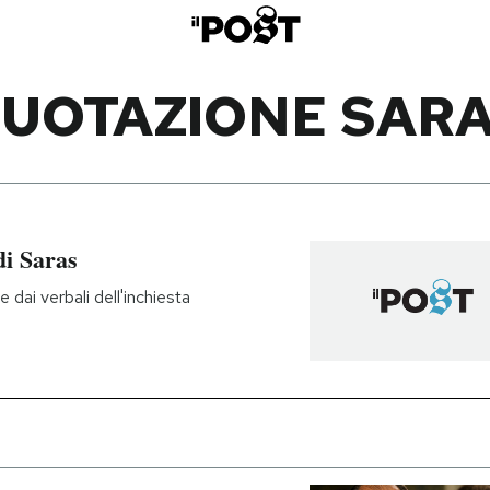
UOTAZIONE SAR
di Saras
 dai verbali dell'inchiesta