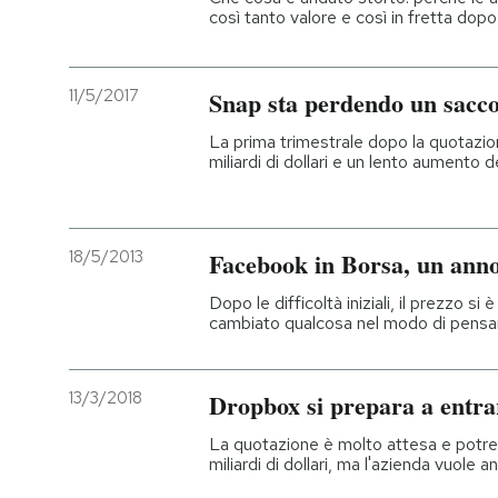
così tanto valore e così in fretta dopo
11/5/2017
Snap sta perdendo un sacco 
La prima trimestrale dopo la quotazion
miliardi di dollari e un lento aumento d
18/5/2013
Facebook in Borsa, un ann
Dopo le difficoltà iniziali, il prezzo si
cambiato qualcosa nel modo di pensare
13/3/2018
Dropbox si prepara a entra
La quotazione è molto attesa e potre
miliardi di dollari, ma l'azienda vuole a