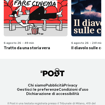
6 agosto 26
-
49 min
6 agosto 26
-
241 min
Tratto da una storia vera
Il diavolo sulle col
Chi siamo
Pubblicità
Privacy
Gestisci le preferenze
Condizioni d'uso
Dichiarazione di accessibilità
Il Post è una testata registrata presso il Tribunale di Milano, 419 del