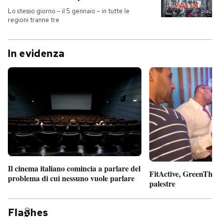
Lo stesso giorno – il 5 gennaio – in tutte le
regioni tranne tre
In evidenza
Il cinema italiano comincia a parlare del
FitActive, GreenTheor
problema di cui nessuno vuole parlare
palestre
Fla
hes