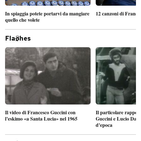
In spiaggia potete portarvi da mangiare
12 canzoni di France
quello che volete
Fla
hes
Il particolare rappor
Il video di Francesco Guccini con
Guccini e Lucio Dalla
l’eskimo «a Santa Lucia» nel 1965
d’epoca