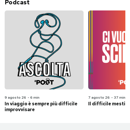
Podcast
9 agosto 26
-
6 min
7 agosto 26
-
37 min
In viaggio è sempre più difficile
Il difficile mestie
improvvisare