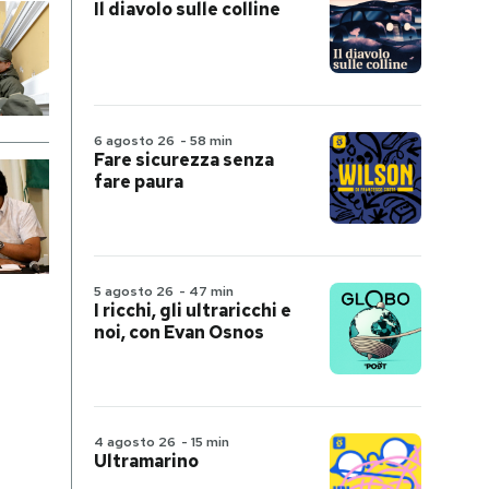
Il diavolo sulle colline
6 agosto 26
-
58 min
Fare sicurezza senza
fare paura
5 agosto 26
-
47 min
I ricchi, gli ultraricchi e
noi, con Evan Osnos
4 agosto 26
-
15 min
Ultramarino