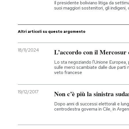
Il presidente boliviano litiga da settim
suoi maggiori sostenitori, gli indigeni,
Altri articoli su questo argomento
18/11/2024
L’accordo con il Mercosur 
Lo sta negoziando l'Unione Europea, p
sulle merci scambiate dalle due part
veto francese
19/12/2017
Non c’è più la sinistra sud
Dopo anni di successi elettorali e lungh
centrodestra governa in Cile, in Argen