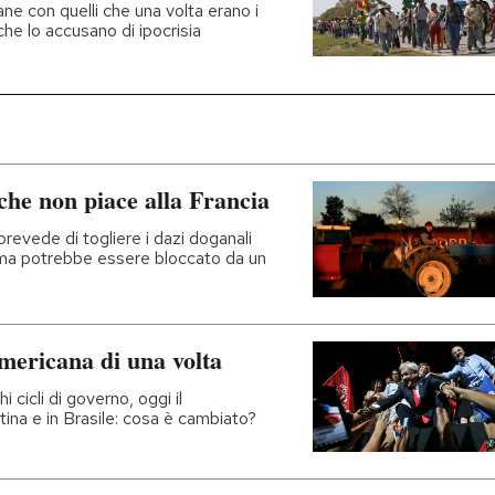
ane con quelli che una volta erano i
 che lo accusano di ipocrisia
che non piace alla Francia
revede di togliere i dazi doganali
i ma potrebbe essere bloccato da un
americana di una volta
i cicli di governo, oggi il
tina e in Brasile: cosa è cambiato?