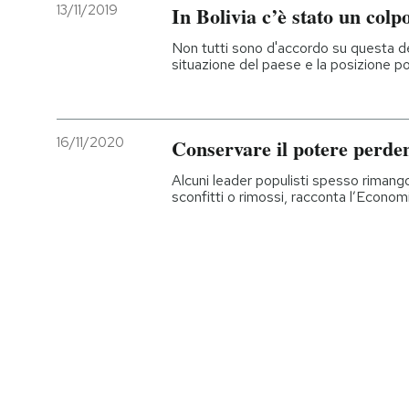
13/11/2019
In Bolivia c’è stato un colpo
Non tutti sono d'accordo su questa de
situazione del paese e la posizione po
16/11/2020
Conservare il potere perde
Alcuni leader populisti spesso rimang
sconfitti o rimossi, racconta l’Econom