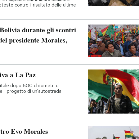
teste contro il risultato delle ultime
olivia durante gli scontri
 del presidente Morales,
riva a La Paz
apitale dopo 600 chilometri di
 il progetto di un'autostrada
ontro Evo Morales