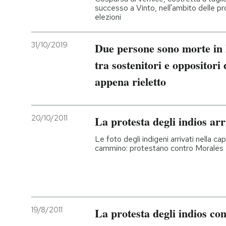
successo a Vinto, nell'ambito delle pro
elezioni
31/10/2019
Due persone sono morte in B
tra sostenitori e oppositori
appena rieletto
20/10/2011
La protesta degli indios ar
Le foto degli indigeni arrivati nella c
cammino: protestano contro Morales e
19/8/2011
La protesta degli indios c