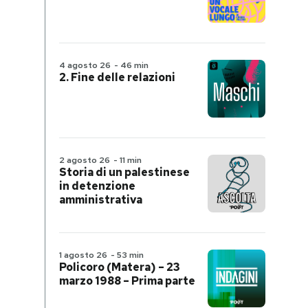
4 agosto 26
-
46 min
2. Fine delle relazioni
2 agosto 26
-
11 min
Storia di un palestinese
in detenzione
amministrativa
1 agosto 26
-
53 min
Policoro (Matera) – 23
marzo 1988 – Prima parte