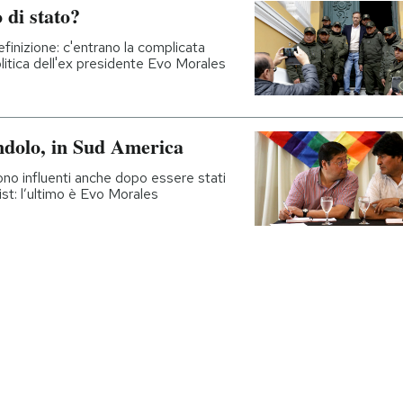
 di stato?
finizione: c'entrano la complicata
litica dell'ex presidente Evo Morales
ndolo, in Sud America
ono influenti anche dopo essere stati
ist: l’ultimo è Evo Morales