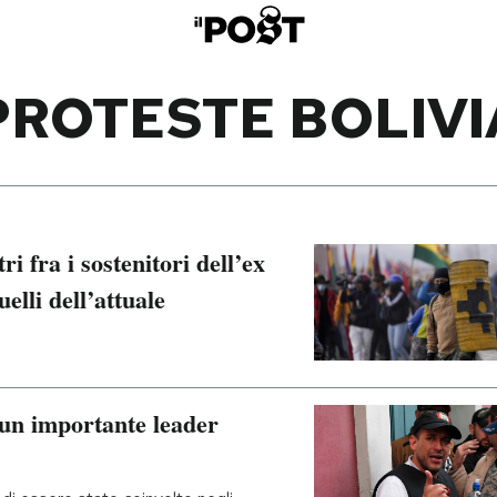
PROTESTE BOLIVI
ri fra i sostenitori dell’ex
elli dell’attuale
o un importante leader