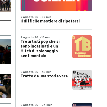
7 agosto 26
-
37 min
Il difficile mestiere di ripetersi
7 agosto 26
-
16 min
Tre artisti pop che si
sono incasinati e un
Hitch di spionaggio
sentimentale
6 agosto 26
-
49 min
Tratto da una storia vera
6 agosto 26
-
241 min