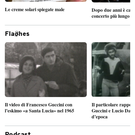
Le creme solari spiegate male
Dopo due anni è camb
concerto più lungo d
Fla
hes
Il particolare rappor
Il video di Francesco Guccini con
Guccini e Lucio Dalla
l’eskimo «a Santa Lucia» nel 1965
d’epoca
Podcast