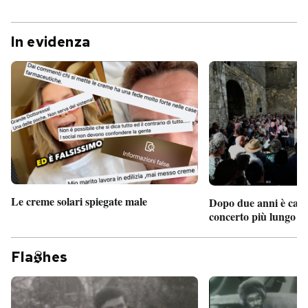
In evidenza
Le creme solari spiegate male
Dopo due anni è camb
concerto più lungo d
Fla
hes