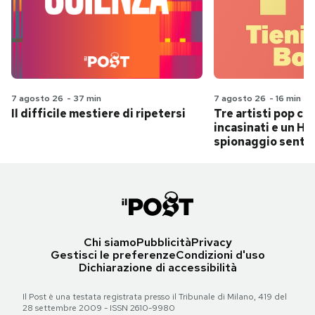
7 agosto 26
-
37 min
7 agosto 26
-
16 min
Il difficile mestiere di ripetersi
Tre artisti pop ch
incasinati e un Hit
spionaggio senti
Chi siamo
Pubblicità
Privacy
Gestisci le preferenze
Condizioni d'uso
Dichiarazione di accessibilità
Il Post è una testata registrata presso il Tribunale di Milano, 419 del
28 settembre 2009 - ISSN 2610-9980