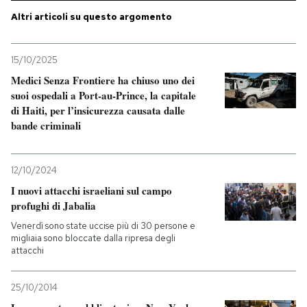
Altri articoli su questo argomento
15/10/2025
Medici Senza Frontiere ha chiuso uno dei
suoi ospedali a Port-au-Prince, la capitale
di Haiti, per l’insicurezza causata dalle
bande criminali
12/10/2024
I nuovi attacchi israeliani sul campo
profughi di Jabalia
Venerdì sono state uccise più di 30 persone e
migliaia sono bloccate dalla ripresa degli
attacchi
25/10/2014