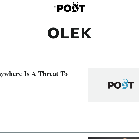
OLEK
nywhere Is A Threat To