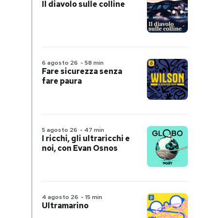
Il diavolo sulle colline
6 agosto 26
-
58 min
Fare sicurezza senza
fare paura
5 agosto 26
-
47 min
I ricchi, gli ultraricchi e
noi, con Evan Osnos
4 agosto 26
-
15 min
Ultramarino