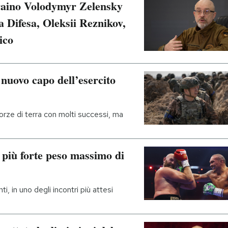
ucraino Volodymyr Zelensky
la Difesa, Oleksii Reznikov,
rico
 nuovo capo dell’esercito
orze di terra con molti successi, ma
 più forte peso massimo di
i, in uno degli incontri più attesi