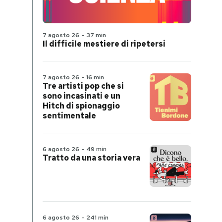
7 agosto 26
-
37 min
Il difficile mestiere di ripetersi
7 agosto 26
-
16 min
Tre artisti pop che si
sono incasinati e un
Hitch di spionaggio
sentimentale
6 agosto 26
-
49 min
Tratto da una storia vera
6 agosto 26
-
241 min