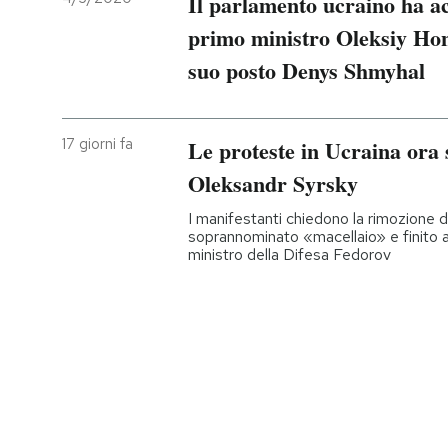
Il parlamento ucraino ha ac
primo ministro Oleksiy Ho
suo posto Denys Shmyhal
17 giorni fa
Le proteste in Ucraina ora 
Oleksandr Syrsky
I manifestanti chiedono la rimozione 
soprannominato «macellaio» e finito al
ministro della Difesa Fedorov