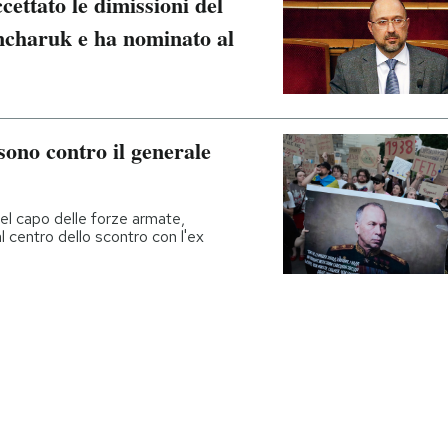
cettato le dimissioni del
ncharuk e ha nominato al
sono contro il generale
del capo delle forze armate,
 centro dello scontro con l'ex