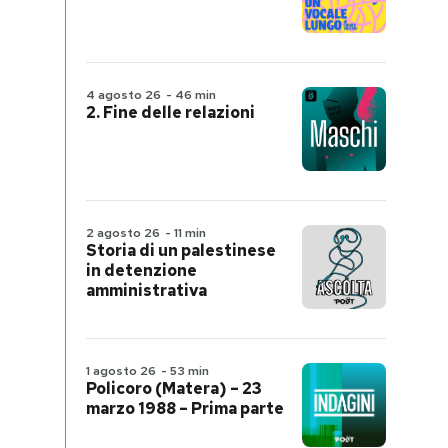
4 agosto 26
-
46 min
2. Fine delle relazioni
2 agosto 26
-
11 min
Storia di un palestinese
in detenzione
amministrativa
1 agosto 26
-
53 min
Policoro (Matera) – 23
marzo 1988 – Prima parte