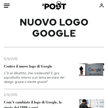
Auto
NUOVO LOGO
GOOGLE
HOME
Italia
Moda
Mondo
Libri
Politica
Consumismi
5/9/2015
Tecnologia
Storie/Idee
Contro il nuovo logo di Google
Internet
Ok Boomer!
C'è un dibattito, che credevate? E gira
Scienza
Media
soprattutto intorno a un tema secolare del
design: grazie o niente grazie?
Cultura
Europa
Economia
Altrecose
2/9/2015
Sport
Mondiali calcio 2026
Com’è cambiato il logo di Google, la
storia dal 1998 a oggi