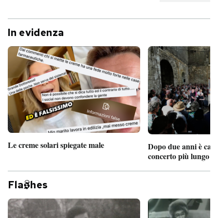
In evidenza
Le creme solari spiegate male
Dopo due anni è camb
concerto più lungo d
Fla
hes