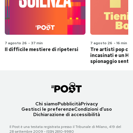
7 agosto 26
-
37 min
7 agosto 26
-
16 min
Il difficile mestiere di ripetersi
Tre artisti pop ch
incasinati e un Hit
spionaggio senti
Chi siamo
Pubblicità
Privacy
Gestisci le preferenze
Condizioni d'uso
Dichiarazione di accessibilità
Il Post è una testata registrata presso il Tribunale di Milano, 419 del
28 settembre 2009 - ISSN 2610-9980