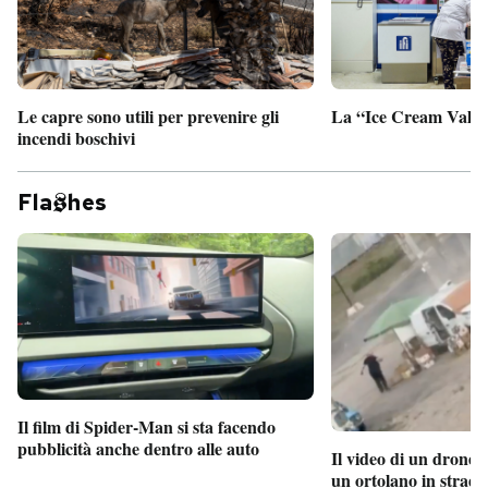
Le capre sono utili per prevenire gli
La “Ice Cream Valley
incendi boschivi
Fla
hes
Il film di Spider-Man si sta facendo
pubblicità anche dentro alle auto
Il video di un drone 
un ortolano in strada