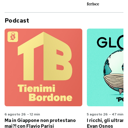
ferisce
Podcast
6 agosto 26
-
12 min
5 agosto 26
-
47 min
Ma in Giappone non protestano
I ricchi, gli ultrari
mai?! con Flavio Parisi
Evan Osnos