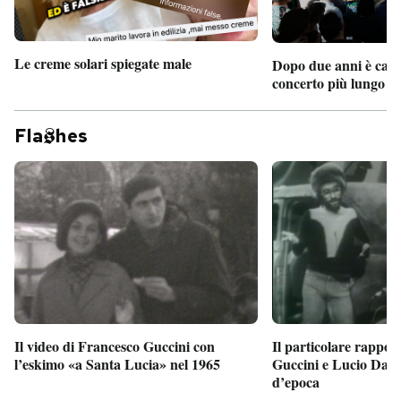
Le creme solari spiegate male
Dopo due anni è camb
concerto più lungo d
Fla
hes
Il particolare rappor
Il video di Francesco Guccini con
Guccini e Lucio Dalla
l’eskimo «a Santa Lucia» nel 1965
d’epoca