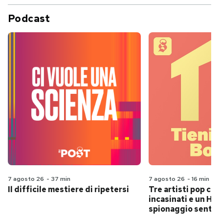
Podcast
7 agosto 26
-
37 min
7 agosto 26
-
16 min
Il difficile mestiere di ripetersi
Tre artisti pop ch
incasinati e un Hit
spionaggio senti