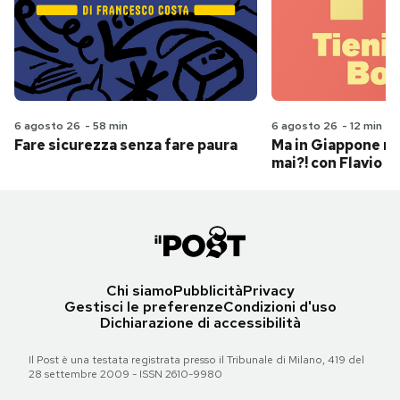
6 agosto 26
-
58 min
6 agosto 26
-
12 min
Fare sicurezza senza fare paura
Ma in Giappone n
mai?! con Flavio Pa
Chi siamo
Pubblicità
Privacy
Gestisci le preferenze
Condizioni d'uso
Dichiarazione di accessibilità
Il Post è una testata registrata presso il Tribunale di Milano, 419 del
28 settembre 2009 - ISSN 2610-9980