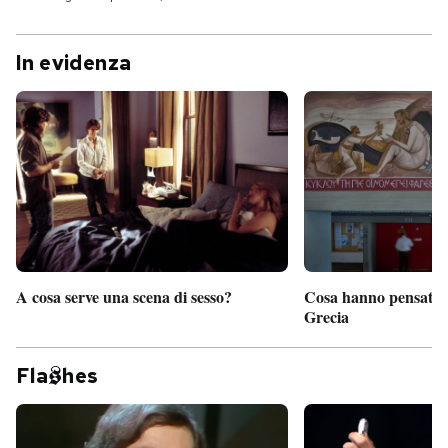
In evidenza
A cosa serve una scena di sesso?
Cosa hanno pensato d
Grecia
Fla
hes