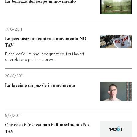
La bellezza del corpo in movimento
17/6/2011
Le perquisizioni contro il movimento NO
TAV
E che cos'è il tunnel geognostico, i cui lavori
dovrebbero partire a breve
20/6/2011
La faccia è un puzzle in movimento
5/7/2011
Che cosa è (e cosa non è) il movimento No
TAV