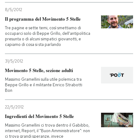
8/5/2012
Il programma del Movimento 5 Stelle
Tre pagine e sette temi, così smettiamo di
occuparci solo di Beppe Grillo, dell'antipolitica
presunta o di alcuni simpatici giovanotti, e
capiamo di cosa si sta parlando
31/5/2012
Movimento 5 Stelle, sezione adulti
Massimo Gramellini sulla utile polemica tra
Beppe Grillo e il militante Enrico Strabotti
Bon
22/5/2012
Ingredienti del Movimento 5 Stelle
Massimo Gramellini ci trova dentro il Gabibbo,
internet, Report, il "Buon Amministratore": non
ci trova grandi speranze, invece