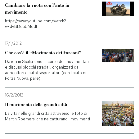
Cambiare la ruota con l’auto in
movimento
https://www.youtube.com/watch?
v=dvBDeaUMddI
17/1/2012
Che cos’è il “Movimento dei Forconi”
Da ieri in Sicilia sono in corso dei movimentati
e discussi blocchi stradali, organizzati da
agricoltori e autotrasportatori (con l'aiuto di
Forza Nuova, pare)
16/2/2012
Il movimento delle grandi città
La vita nelle grandi città attraverso le foto di
Martin Roemers, che ne catturano i movimenti