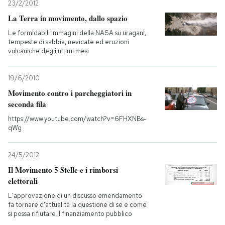
23/2/2012
La Terra in movimento, dallo spazio
Le formidabili immagini della NASA su uragani,
tempeste di sabbia, nevicate ed eruzioni
vulcaniche degli ultimi mesi
19/6/2010
Movimento contro i parcheggiatori in
seconda fila
https://www.youtube.com/watch?v=6FHXNBs-
qWg
24/5/2012
Il Movimento 5 Stelle e i rimborsi
elettorali
L'approvazione di un discusso emendamento
fa tornare d'attualità la questione di se e come
si possa rifiutare il finanziamento pubblico