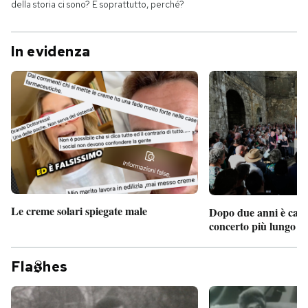
della storia ci sono? E soprattutto, perché?
In evidenza
Le creme solari spiegate male
Dopo due anni è camb
concerto più lungo d
Fla
hes