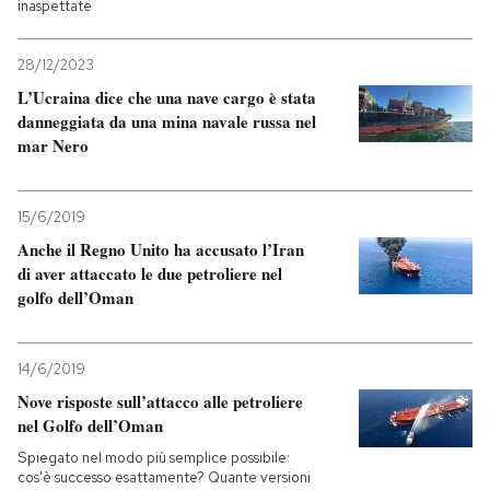
inaspettate
28/12/2023
L’Ucraina dice che una nave cargo è stata
danneggiata da una mina navale russa nel
mar Nero
15/6/2019
Anche il Regno Unito ha accusato l’Iran
di aver attaccato le due petroliere nel
golfo dell’Oman
14/6/2019
Nove risposte sull’attacco alle petroliere
nel Golfo dell’Oman
Spiegato nel modo più semplice possibile:
cos'è successo esattamente? Quante versioni