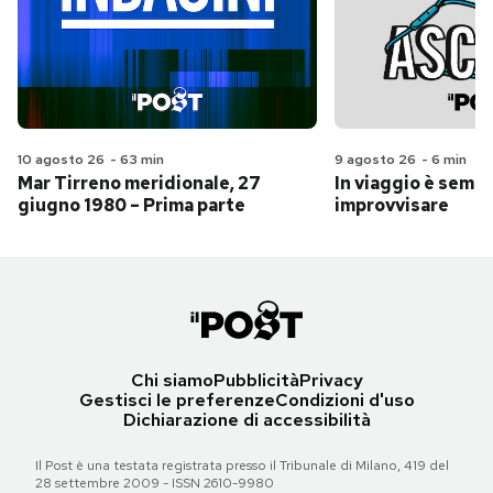
10 agosto 26
-
63 min
9 agosto 26
-
6 min
Mar Tirreno meridionale, 27
In viaggio è sempr
giugno 1980 – Prima parte
improvvisare
Chi siamo
Pubblicità
Privacy
Gestisci le preferenze
Condizioni d'uso
Dichiarazione di accessibilità
Il Post è una testata registrata presso il Tribunale di Milano, 419 del
28 settembre 2009 - ISSN 2610-9980