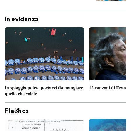
In evidenza
In spiaggia potete portarvi da mangiare
12 canzoni di France
quello che volete
Fla
hes