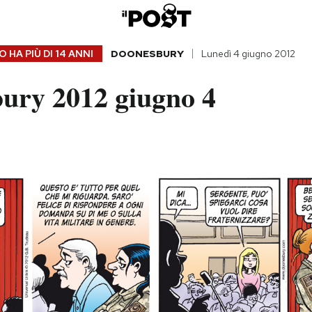
 HA PIÙ DI
14 ANNI
DOONESBURY
Lunedì 4 giugno 2012
ury 2012 giugno 4