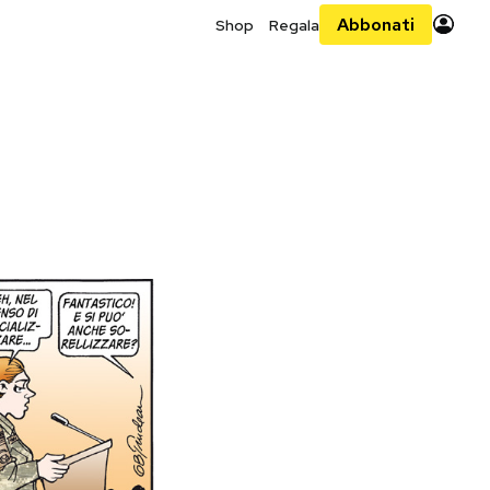
Abbonati
Shop
Regala