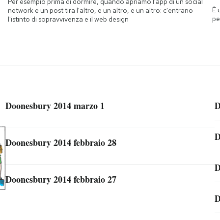
Per esempio prima di dormire, quando apriamo l'app di un social
È 
network e un post tira l'altro, e un altro, e un altro: c'entrano
pe
l'istinto di sopravvivenza e il web design
Doonesbury 2014 marzo 1
D
D
Doonesbury 2014 febbraio 28
D
Doonesbury 2014 febbraio 27
D