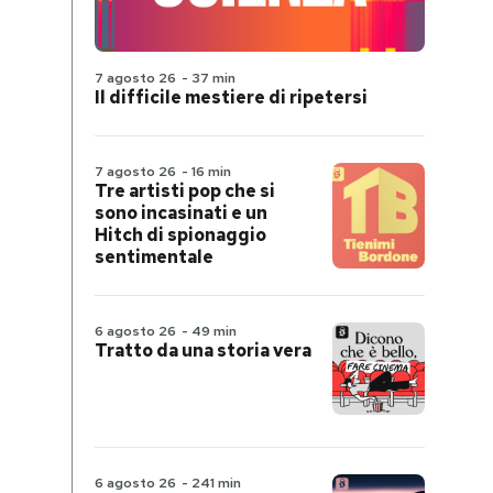
7 agosto 26
-
37 min
Il difficile mestiere di ripetersi
7 agosto 26
-
16 min
Tre artisti pop che si
sono incasinati e un
Hitch di spionaggio
sentimentale
6 agosto 26
-
49 min
Tratto da una storia vera
6 agosto 26
-
241 min