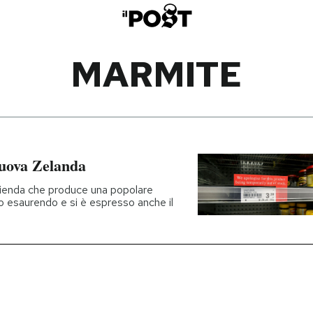
MARMITE
uova Zelanda
'azienda che produce una popolare
o esaurendo e si è espresso anche il