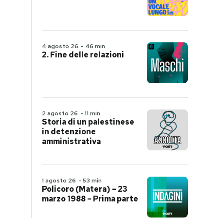
4 agosto 26
-
46 min
2. Fine delle relazioni
2 agosto 26
-
11 min
Storia di un palestinese
in detenzione
amministrativa
1 agosto 26
-
53 min
Policoro (Matera) – 23
marzo 1988 – Prima parte