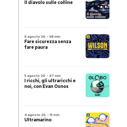
Il diavolo sulle colline
6 agosto 26
-
58 min
Fare sicurezza senza
fare paura
5 agosto 26
-
47 min
I ricchi, gli ultraricchi e
noi, con Evan Osnos
4 agosto 26
-
15 min
Ultramarino