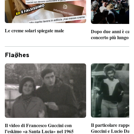
Le creme solari spiegate male
Dopo due anni è camb
concerto più lungo d
Fla
hes
Il particolare rappor
Il video di Francesco Guccini con
Guccini e Lucio Dalla
l’eskimo «a Santa Lucia» nel 1965