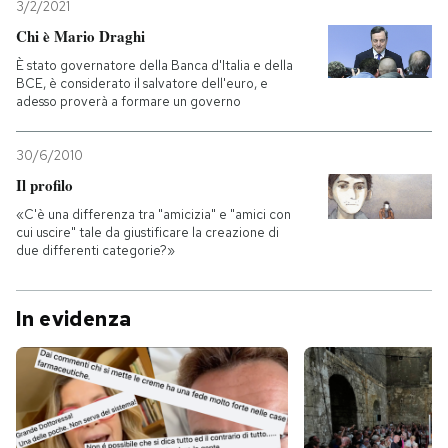
3/2/2021
Chi è Mario Draghi
È stato governatore della Banca d'Italia e della
BCE, è considerato il salvatore dell'euro, e
adesso proverà a formare un governo
30/6/2010
Il profilo
«C'è una differenza tra "amicizia" e "amici con
cui uscire" tale da giustificare la creazione di
due differenti categorie?»
In evidenza