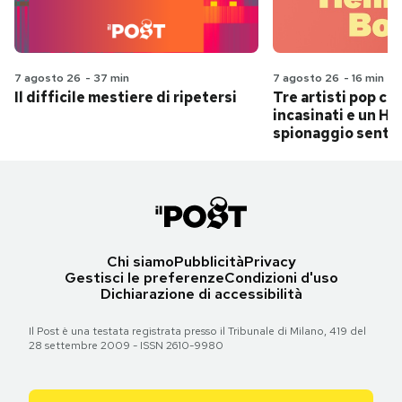
7 agosto 26
-
37 min
7 agosto 26
-
16 min
Il difficile mestiere di ripetersi
Tre artisti pop ch
incasinati e un Hit
spionaggio senti
Chi siamo
Pubblicità
Privacy
Gestisci le preferenze
Condizioni d'uso
Dichiarazione di accessibilità
Il Post è una testata registrata presso il Tribunale di Milano, 419 del
28 settembre 2009 - ISSN 2610-9980