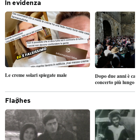
In evidenza
Le creme solari spiegate male
Dopo due anni è camb
concerto più lungo d
Fla
hes