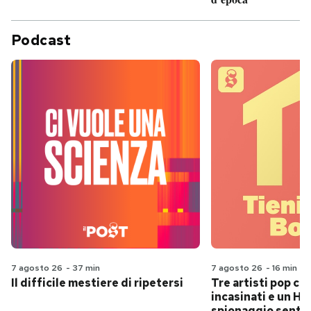
Podcast
7 agosto 26
-
37 min
7 agosto 26
-
16 min
Il difficile mestiere di ripetersi
Tre artisti pop ch
incasinati e un Hit
spionaggio senti