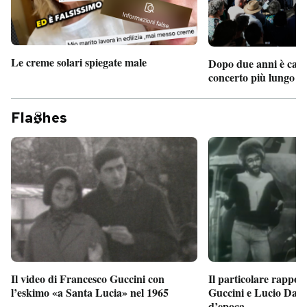
Le creme solari spiegate male
Dopo due anni è camb
concerto più lungo d
Fla
hes
Il particolare rappor
Il video di Francesco Guccini con
Guccini e Lucio Dalla
l’eskimo «a Santa Lucia» nel 1965
d’epoca