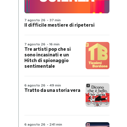
7 agosto 26
-
37 min
Il difficile mestiere di ripetersi
7 agosto 26
-
16 min
Tre artisti pop che si
sono incasinati e un
Hitch di spionaggio
sentimentale
6 agosto 26
-
49 min
Tratto da una storia vera
6 agosto 26
-
241 min