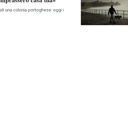
li una colonia portoghese: oggi i