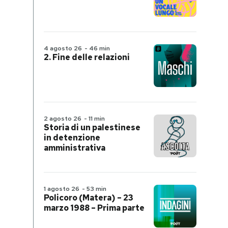
4 agosto 26
-
46 min
2. Fine delle relazioni
2 agosto 26
-
11 min
Storia di un palestinese
in detenzione
amministrativa
1 agosto 26
-
53 min
Policoro (Matera) – 23
marzo 1988 – Prima parte