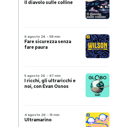
Il diavolo sulle colline
6 agosto 26
-
58 min
Fare sicurezza senza
fare paura
5 agosto 26
-
47 min
I ricchi, gli ultraricchi e
noi, con Evan Osnos
4 agosto 26
-
15 min
Ultramarino