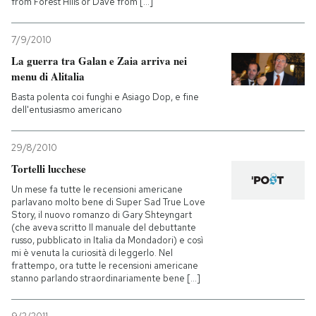
from Forest Hills or Dave from [...]
7/9/2010
La guerra tra Galan e Zaia arriva nei
menu di Alitalia
Basta polenta coi funghi e Asiago Dop, e fine
dell'entusiasmo americano
29/8/2010
Tortelli lucchese
Un mese fa tutte le recensioni americane
parlavano molto bene di Super Sad True Love
Story, il nuovo romanzo di Gary Shteyngart
(che aveva scritto Il manuale del debuttante
russo, pubblicato in Italia da Mondadori) e così
mi è venuta la curiosità di leggerlo. Nel
frattempo, ora tutte le recensioni americane
stanno parlando straordinariamente bene [...]