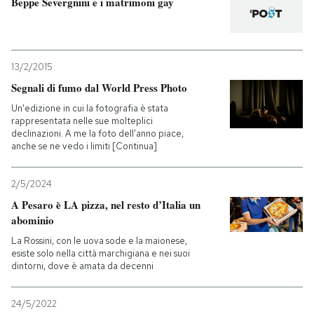
Beppe Severgnini e i matrimoni gay
13/2/2015
Segnali di fumo dal World Press Photo
Un'edizione in cui la fotografia è stata
rappresentata nelle sue molteplici
declinazioni. A me la foto dell’anno piace,
anche se ne vedo i limiti [Continua]
2/5/2024
A Pesaro è LA pizza, nel resto d’Italia un
abominio
La Rossini, con le uova sode e la maionese,
esiste solo nella città marchigiana e nei suoi
dintorni, dove è amata da decenni
24/5/2022