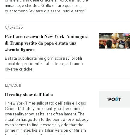
online a chi fa delle critiche al M5S, tra insulti e
minacce, e chiede a Grillo di fare qualcosa,
quantomeno "evitare d’aizzare i suoi elettori"
6/5/2025
Per l’arcivescovo di New York l’immagine
di Trump vestito da papa è stata una
«brutta figura»
È stata pubblicata nei giorni scorsi sui profili
social del presidente statunitense, attirando
diverse critiche
12/4/2011
Il reality show dell’Italia
Il New York Times sullo stato dell’Italia e il caso
Cinecittà. Lately this country has become its
own reality show, as Italians often lament. The
situation has gotten to the point where nobody
even seems to find it especially odd that the
prime minister, like an Italian version of Miriam