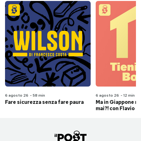
6 agosto 26
-
58 min
6 agosto 26
-
12 min
Fare sicurezza senza fare paura
Ma in Giappone n
mai?! con Flavio Pa