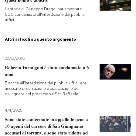
Quest’uomo è abusivo
La storia di Giuseppe Drago, parlamentare
UDC condannato all'interdizione dai pubblici
uffici
Altri articoli su questo argomento
22/12/2016
Roberto Formigoni è stato condannato a 6
anni
E anche all'interdizione dai pubblici uffici: era
accusato di corruzione e associazione per
delinquere nel processo sul San Raffaele
4/4/2025
Sono state confermate in appello le pene a
10 agenti del carcere di San Gimignano
accusati di tortura, e sono state ridotte ad