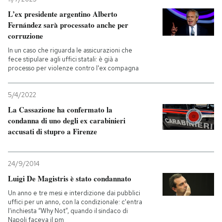
L’ex presidente argentino Alberto
Fernández sarà processato anche per
corruzione
In un caso che riguarda le assicurazioni che
fece stipulare agli uffici statali: è già a
processo per violenze contro l'ex compagna
5/4/2022
La Cassazione ha confermato la
condanna di uno degli ex carabinieri
accusati di stupro a Firenze
24/9/2014
Luigi De Magistris è stato condannato
Un anno e tre mesi e interdizione dai pubblici
uffici per un anno, con la condizionale: c'entra
l'inchiesta “Why Not”, quando il sindaco di
Napoli faceva il pm