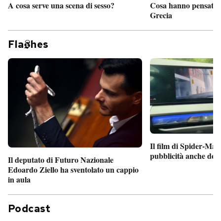
A cosa serve una scena di sesso?
Cosa hanno pensato d
Grecia
Fla
hes
Il film di Spider-Man
pubblicità anche dent
Il deputato di Futuro Nazionale
Edoardo Ziello ha sventolato un cappio
in aula
Podcast