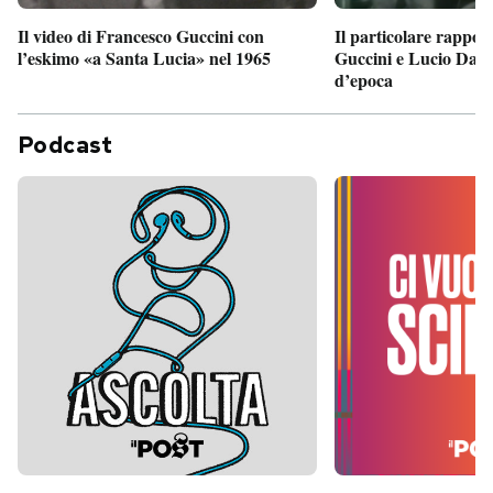
Il particolare rappor
Il video di Francesco Guccini con
Guccini e Lucio Dalla
l’eskimo «a Santa Lucia» nel 1965
d’epoca
Podcast