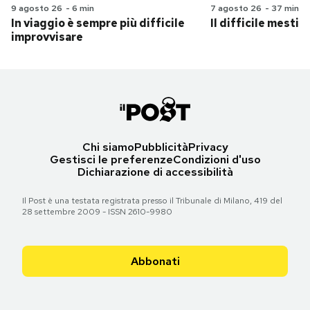
9 agosto 26
-
6 min
7 agosto 26
-
37 min
In viaggio è sempre più difficile
Il difficile mestie
improvvisare
Chi siamo
Pubblicità
Privacy
Gestisci le preferenze
Condizioni d'uso
Dichiarazione di accessibilità
Il Post è una testata registrata presso il Tribunale di Milano, 419 del
28 settembre 2009 - ISSN 2610-9980
Abbonati