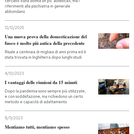
cercano «una donna un po' autistica», ma i
riferimenti alla psichiatria in generale
abbondano
12/12/2025
Una nuova prova della domesticazione del
fuoco è molto più antica della precedente
Risale a centinaia di migliaia di anni prima ed è
stata trovata in Inghilterra dopo lunghi studi
4/10/2023
I vantaggi delle riunioni da 15 minuti
Dopo la pandemia sono sempre più utilizzate,
e con soddisfazione, ma richiedono un certo
metodo e capacità di adattamento
8/11/2023
Mentiamo tutti, mentiamo spesso