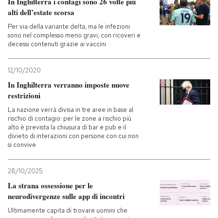
In Inghilterra i contagi sono 26 volte più
alti dell’estate scorsa
Per via della variante delta, ma le infezioni
sono nel complesso meno gravi, con ricoveri e
decessi contenuti grazie ai vaccini
12/10/2020
In Inghilterra verranno imposte nuove
restrizioni
La nazione verrà divisa in tre aree in base al
rischio di contagio: per le zone a rischio più
alto è prevista la chiusura di bar e pub e il
divieto di interazioni con persone con cui non
si convive
28/10/2025
La strana ossessione per le
neurodivergenze sulle app di incontri
Ultimamente capita di trovare uomini che