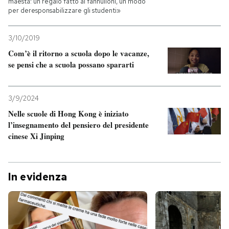
maestà: un regalo fatto ai fannulloni, un modo
per deresponsabilizzare gli studenti»
3/10/2019
Com’è il ritorno a scuola dopo le vacanze,
se pensi che a scuola possano spararti
3/9/2024
Nelle scuole di Hong Kong è iniziato
l’insegnamento del pensiero del presidente
cinese Xi Jinping
In evidenza