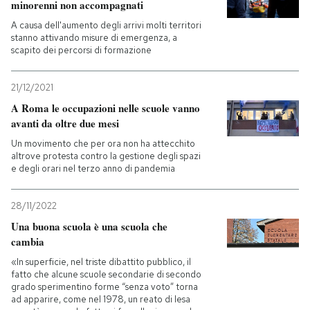
minorenni non accompagnati
A causa dell'aumento degli arrivi molti territori
stanno attivando misure di emergenza, a
scapito dei percorsi di formazione
21/12/2021
A Roma le occupazioni nelle scuole vanno
avanti da oltre due mesi
Un movimento che per ora non ha attecchito
altrove protesta contro la gestione degli spazi
e degli orari nel terzo anno di pandemia
28/11/2022
Una buona scuola è una scuola che
cambia
«In superficie, nel triste dibattito pubblico, il
fatto che alcune scuole secondarie di secondo
grado sperimentino forme “senza voto” torna
ad apparire, come nel 1978, un reato di lesa