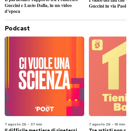
Guccini e Lucio Dalla, in un video
Guccini in via Paolo 
d’epoca
Podcast
7 agosto 26
-
37 min
7 agosto 26
-
16 min
Il difficile mestiere di ripetersi
Tre artisti pop ch