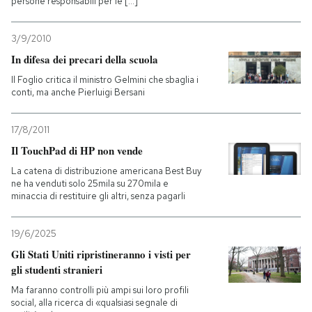
persone responsabili per le [...]
3/9/2010
In difesa dei precari della scuola
Il Foglio critica il ministro Gelmini che sbaglia i
conti, ma anche Pierluigi Bersani
17/8/2011
Il TouchPad di HP non vende
La catena di distribuzione americana Best Buy
ne ha venduti solo 25mila su 270mila e
minaccia di restituire gli altri, senza pagarli
19/6/2025
Gli Stati Uniti ripristineranno i visti per
gli studenti stranieri
Ma faranno controlli più ampi sui loro profili
social, alla ricerca di «qualsiasi segnale di