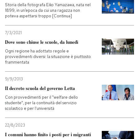
Storia della fotografa Eiko Yamazawa, nata nel
1899, in un’epoca da cui una ragazza non
poteva aspettarsi troppo [Continua]
7/3/2021
Dove sono chiuse le scuole, da lunedì
Ogni regione ha adottato regole e
provvedimenti diversi: la situazione è piuttosto
frammentata
9/9/2013
Il decreto scuola del governo Letta
Con provvedimenti per il "welfare dello
studente", per la continuità del servizio
scolastico e per l'università
22/8/2023
I comuni hanno finito i posti per i migranti