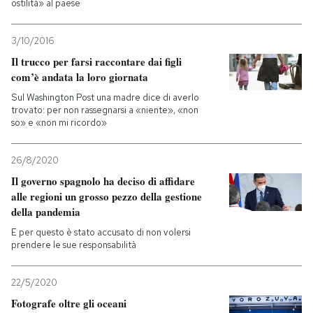
ostilità» al paese
3/10/2016
Il trucco per farsi raccontare dai figli
com’è andata la loro giornata
Sul Washington Post una madre dice di averlo
trovato: per non rassegnarsi a «niente», «non
so» e «non mi ricordo»
26/8/2020
Il governo spagnolo ha deciso di affidare
alle regioni un grosso pezzo della gestione
della pandemia
E per questo è stato accusato di non volersi
prendere le sue responsabilità
22/5/2020
Fotografe oltre gli oceani