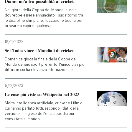
Diamo un’altra possibilità al cricket
Nei giorni della Coppa del Mondo in India
dovrebbe essere annunciato il suo ritorno tra
le discipline olimpiche: l’occasione buona per
provare a capirci qualcosa
18/11/2023
Se l’India vince i Mondiali di cricket
Domenica gioca la finale della Coppa del
Mondo del suo sport preferito, l'unico tra i più
diffusi in cui ha rilevanza internazionale
6/12/2023
Le cose più viste su Wikipedia nel 2023
Molta intelligenza artificiale, cricket e i film di
cui hanno parlato tutti, secondo i dati della
versione in inglese dell'enciclopedia più
consultata al mondo