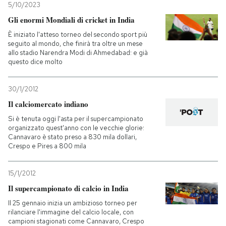
5/10/2023
Gli enormi Mondiali di cricket in India
È iniziato l'atteso torneo del secondo sport più
seguito al mondo, che finirà tra oltre un mese
allo stadio Narendra Modi di Ahmedabad: e già
questo dice molto
30/1/2012
Il calciomercato indiano
Si è tenuta oggi l'asta per il supercampionato
organizzato quest'anno con le vecchie glorie:
Cannavaro è stato preso a 830 mila dollari,
Crespo e Pires a 800 mila
15/1/2012
Il supercampionato di calcio in India
Il 25 gennaio inizia un ambizioso torneo per
rilanciare l'immagine del calcio locale, con
campioni stagionati come Cannavaro, Crespo