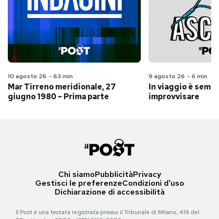
10 agosto 26
-
63 min
9 agosto 26
-
6 min
Mar Tirreno meridionale, 27
In viaggio è sempr
giugno 1980 – Prima parte
improvvisare
Chi siamo
Pubblicità
Privacy
Gestisci le preferenze
Condizioni d'uso
Dichiarazione di accessibilità
Il Post è una testata registrata presso il Tribunale di Milano, 419 del