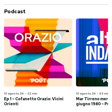
Podcast
10 agosto 26
-
22 min
10 agosto 26
-
63 min
Ep 1 – Cofanetto Orazio: Vicini
Mar Tirreno merid
Orienti
giugno 1980 – Pri