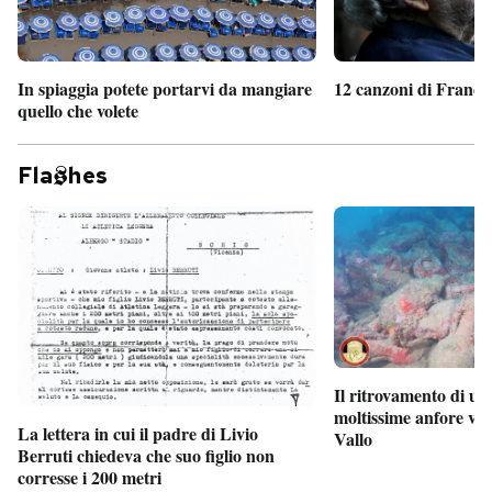
In spiaggia potete portarvi da mangiare
12 canzoni di France
quello che volete
Fla
hes
Il ritrovamento di un
moltissime anfore vi
La lettera in cui il padre di Livio
Vallo
Berruti chiedeva che suo figlio non
corresse i 200 metri