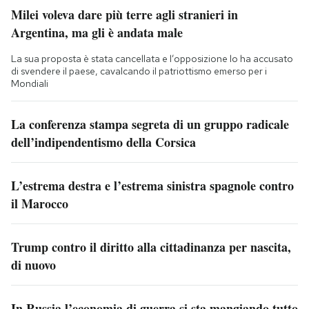
Milei voleva dare più terre agli stranieri in
Argentina, ma gli è andata male
La sua proposta è stata cancellata e l’opposizione lo ha accusato
di svendere il paese, cavalcando il patriottismo emerso per i
Mondiali
La conferenza stampa segreta di un gruppo radicale
dell’indipendentismo della Corsica
L’estrema destra e l’estrema sinistra spagnole contro
il Marocco
Trump contro il diritto alla cittadinanza per nascita,
di nuovo
In Russia l’economia di guerra si sta mangiando tutto