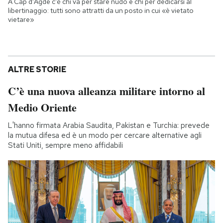
A Cap d'Agde c'è chi va per stare nudo e chi per dedicarsi al
libertinaggio: tutti sono attratti da un posto in cui «è vietato
vietare»
ALTRE STORIE
C’è una nuova alleanza militare intorno al
Medio Oriente
L'hanno firmata Arabia Saudita, Pakistan e Turchia: prevede
la mutua difesa ed è un modo per cercare alternative agli
Stati Uniti, sempre meno affidabili