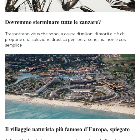
Dovremmo sterminare tutte le zanzare?
Trasportano virus che sono la causa di milioni di morti e c'è chi
propone una soluzione drastica per liberarsene, ma non è così
semplice
Il villaggio naturista più famoso d’Europa, spiegato