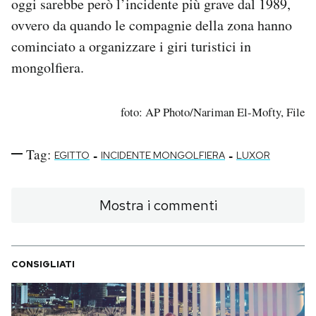
oggi sarebbe però l’incidente più grave dal 1989,
ovvero da quando le compagnie della zona hanno
cominciato a organizzare i giri turistici in
mongolfiera.
foto: AP Photo/Nariman El-Mofty, File
Tag:
-
-
EGITTO
INCIDENTE MONGOLFIERA
LUXOR
Mostra i commenti
CONSIGLIATI