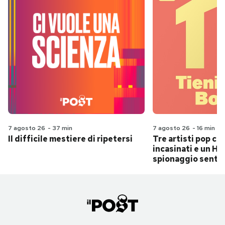
7 agosto 26
-
37 min
7 agosto 26
-
16 min
Il difficile mestiere di ripetersi
Tre artisti pop ch
incasinati e un Hit
spionaggio senti