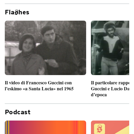
Fla
hes
Il particolare rappor
Il video di Francesco Guccini con
Guccini e Lucio Dalla
l’eskimo «a Santa Lucia» nel 1965
d’epoca
Podcast