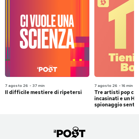
7 agosto 26
-
37 min
7 agosto 26
-
16 min
Il difficile mestiere di ripetersi
Tre artisti pop ch
incasinati e un Hit
spionaggio senti