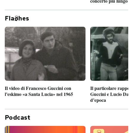
concerto più lungo d
Fla
hes
Il particolare rappor
Il video di Francesco Guccini con
Guccini e Lucio Dalla
l’eskimo «a Santa Lucia» nel 1965
d’epoca
Podcast