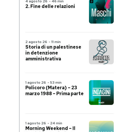
4 agosto 26
-
46 min
2. Fine delle relazioni
2 agosto 26
-
11 min
Storia di un palestinese
in detenzione
amministrativa
1 agosto 26
-
53 min
Policoro (Matera) – 23
marzo 1988 – Prima parte
1 agosto 26
-
24 min
Morning Weekend – Il