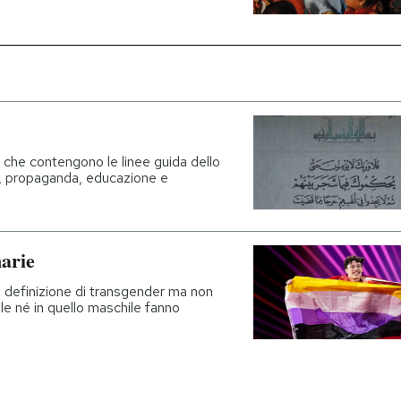
 che contengono le linee guida dello
le, propaganda, educazione e
narie
la definizione di transgender ma non
e né in quello maschile fanno