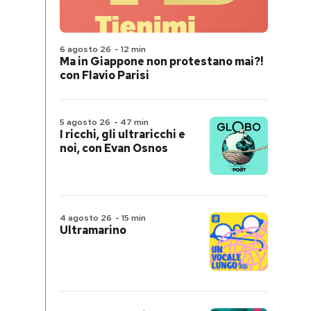
6 agosto 26
-
12 min
Ma in Giappone non protestano mai?!
con Flavio Parisi
5 agosto 26
-
47 min
I ricchi, gli ultraricchi e
noi, con Evan Osnos
4 agosto 26
-
15 min
Ultramarino