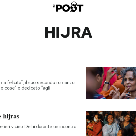
HIJRA
ema felicità", il suo secondo romanzo
ole cose" e dedicato "agli
 hijras
 ieri vicino Delhi durante un incontro