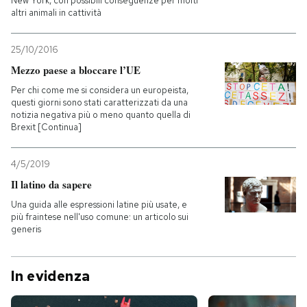
New York, con possibili conseguenze per molti
altri animali in cattività
25/10/2016
Mezzo paese a bloccare l’UE
Per chi come me si considera un europeista,
questi giorni sono stati caratterizzati da una
notizia negativa più o meno quanto quella di
Brexit [Continua]
4/5/2019
Il latino da sapere
Una guida alle espressioni latine più usate, e
più fraintese nell'uso comune: un articolo sui
generis
In evidenza