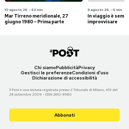
10 agosto 26
-
63 min
9 agosto 26
-
6 min
Mar Tirreno meridionale, 27
In viaggio è sempr
giugno 1980 – Prima parte
improvvisare
Chi siamo
Pubblicità
Privacy
Gestisci le preferenze
Condizioni d'uso
Dichiarazione di accessibilità
Il Post è una testata registrata presso il Tribunale di Milano, 419 del
28 settembre 2009 - ISSN 2610-9980
Abbonati