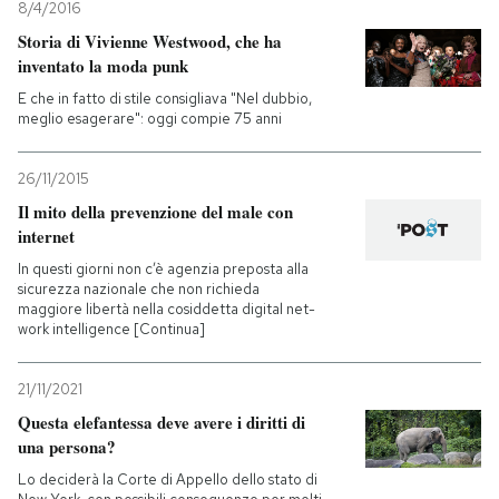
8/4/2016
Storia di Vivienne Westwood, che ha
inventato la moda punk
E che in fatto di stile consigliava "Nel dubbio,
meglio esagerare": oggi compie 75 anni
26/11/2015
Il mito della prevenzione del male con
internet
In questi giorni non c’è agenzia preposta alla
sicurezza nazionale che non richieda
maggiore libertà nella cosiddetta digital net-
work intelligence [Continua]
21/11/2021
Questa elefantessa deve avere i diritti di
una persona?
Lo deciderà la Corte di Appello dello stato di