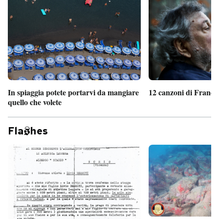
In spiaggia potete portarvi da mangiare
12 canzoni di France
quello che volete
Fla
hes