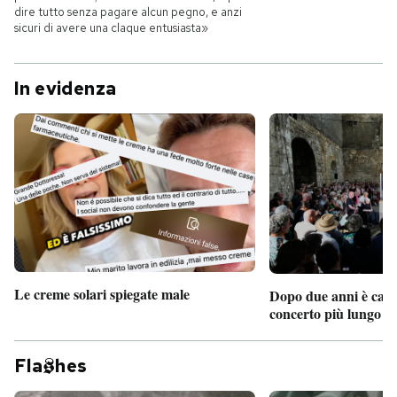
dire tutto senza pagare alcun pegno, e anzi
sicuri di avere una claque entusiasta»
In evidenza
Le creme solari spiegate male
Dopo due anni è camb
concerto più lungo d
Fla
hes