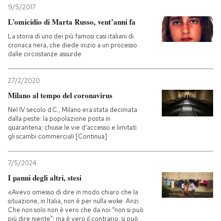
9/5/2017
L’omicidio di Marta Russo, vent’anni fa
La storia di uno dei più famosi casi italiani di
cronaca nera, che diede inizio a un processo
dalle circostanze assurde
27/2/2020
Milano al tempo del coronavirus
Nel IV secolo d.C., Milano era stata decimata
dalla peste: la popolazione posta in
quarantena; chiuse le vie d'accesso e limitati
gli scambi commerciali [Continua]
7/5/2024
I panni degli altri, stesi
«Avevo omesso di dire in modo chiaro che la
situazione, in Italia, non è per nulla woke. Anzi.
Che non solo non è vero che da noi “non si può
più dire niente”; ma è vero il contrario, si può