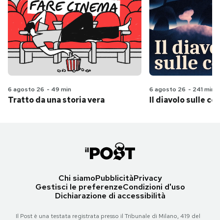
6 agosto 26
-
49 min
6 agosto 26
-
241 min
Tratto da una storia vera
Il diavolo sulle col
Chi siamo
Pubblicità
Privacy
Gestisci le preferenze
Condizioni d'uso
Dichiarazione di accessibilità
Il Post è una testata registrata presso il Tribunale di Milano, 419 del