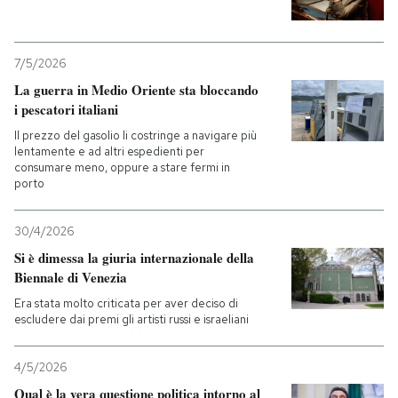
7/5/2026
La guerra in Medio Oriente sta bloccando
i pescatori italiani
Il prezzo del gasolio li costringe a navigare più
lentamente e ad altri espedienti per
consumare meno, oppure a stare fermi in
porto
30/4/2026
Si è dimessa la giuria internazionale della
Biennale di Venezia
Era stata molto criticata per aver deciso di
escludere dai premi gli artisti russi e israeliani
4/5/2026
Qual è la vera questione politica intorno al