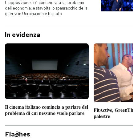
L'opposizione si è concentrata sui problemi
dell'economia, e stavolta lo spauracchio della
guerra in Ucraina non è bastato
In evidenza
Il cinema italiano comincia a parlare del
FitActive, GreenTheor
problema di cui nessuno vuole parlare
palestre
Fla
hes