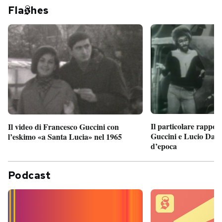
Fla
hes
Il particolare rappor
Il video di Francesco Guccini con
Guccini e Lucio Dalla
l’eskimo «a Santa Lucia» nel 1965
d’epoca
Podcast