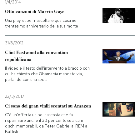
1/4/2014
Otto canzoni di Marvin Gaye
Una playlist per riascoltare qualcosa nel
trentesimo anniversario della sua morte
31/8/2012
Clint Eastwood alla convention
repubblicana
Il video e il testo dell'intervento a braccio con
cui ha chiesto che Obama sia mandato via,
parlando con una sedia
22/3/2017
Ci sono dei gran vinili scontati su Amazon
C'è un'offerta un po' nascosta che fa
risparmiare anche il 30 per cento su alcuni
dischi memorabili, da Peter Gabriel ai REM a
Battisti