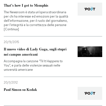
That’s how I got to Memphis
The Newsroom è stata un’opera straordinaria
per chi ha interesse ed emozioni per la qualità
dell’informazione, per il ruolo del giornalismo,
per l’integrità e la correttezza delle persone
[Continua]
20/9/2015
Il nuovo video di Lady Gaga, sugli stupri
nei campus americani
Accompagna la canzone “Til It Happens to
You”, e parla delle violenze sessuali nelle
università americane
20/1/2012
Paul Simon su Kodak