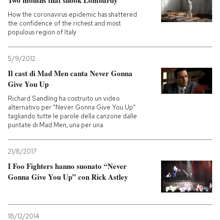
How the coronavirus epidemic has shattered
the confidence of the richest and most
populous region of Italy
5/9/2012
Il cast di Mad Men canta Never Gonna
Give You Up
Richard Sandling ha costruito un video
alternativo per "Never Gonna Give You Up"
tagliando tutte le parole della canzone dalle
puntate di Mad Men, una per una
21/8/2017
I Foo Fighters hanno suonato “Never
Gonna Give You Up” con Rick Astley
18/12/2014