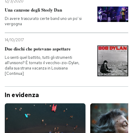
12/3/2020
Una canzone degli Steely Dan
Di avere trascurato certe band uno un po' si
vergogna
14/10/2017
Due dischi che potevano aspettare
Lo senti quel battito, tutti gli strumenti
all'unisono? È tornato il vecchio-zio-Dylan,
dalla sua strana vacanza in Louisiana
[Continua]
In evidenza