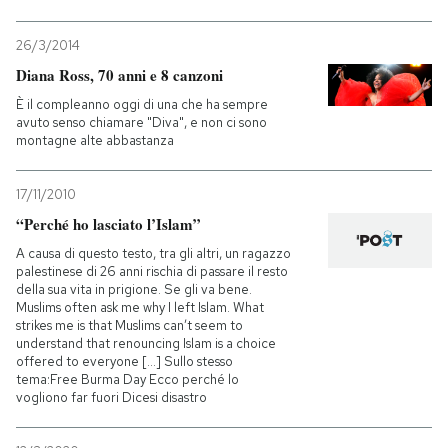
26/3/2014
Diana Ross, 70 anni e 8 canzoni
È il compleanno oggi di una che ha sempre
avuto senso chiamare "Diva", e non ci sono
montagne alte abbastanza
17/11/2010
“Perché ho lasciato l’Islam”
A causa di questo testo, tra gli altri, un ragazzo
palestinese di 26 anni rischia di passare il resto
della sua vita in prigione. Se gli va bene.
Muslims often ask me why I left Islam. What
strikes me is that Muslims can’t seem to
understand that renouncing Islam is a choice
offered to everyone [...] Sullo stesso
tema:Free Burma Day Ecco perché lo
vogliono far fuori Dicesi disastro