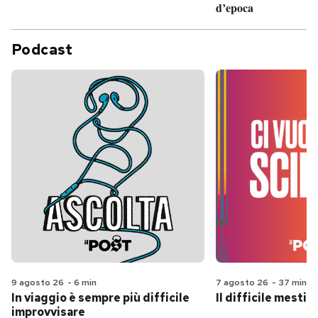
d’epoca
Podcast
9 agosto 26
-
6 min
7 agosto 26
-
37 min
In viaggio è sempre più difficile
Il difficile mestie
improvvisare