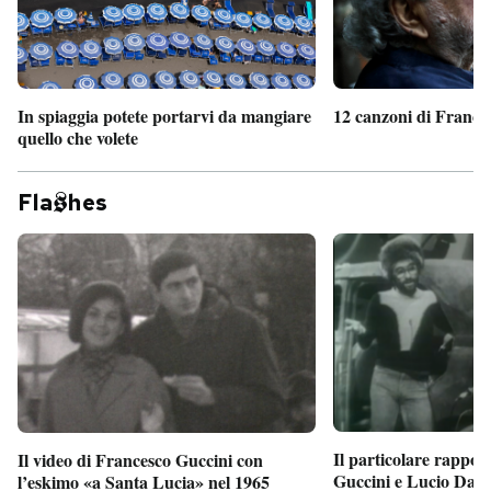
In spiaggia potete portarvi da mangiare
12 canzoni di France
quello che volete
Fla
hes
Il particolare rappor
Il video di Francesco Guccini con
Guccini e Lucio Dalla
l’eskimo «a Santa Lucia» nel 1965