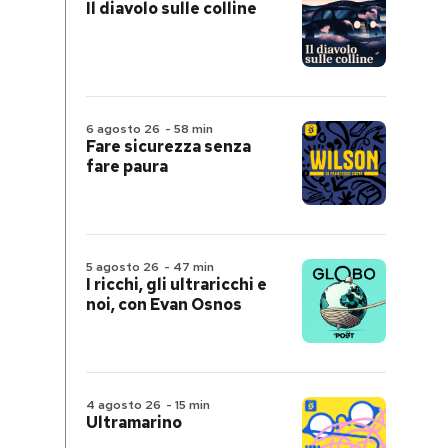
Il diavolo sulle colline
6 agosto 26
-
58 min
Fare sicurezza senza
fare paura
5 agosto 26
-
47 min
I ricchi, gli ultraricchi e
noi, con Evan Osnos
4 agosto 26
-
15 min
Ultramarino