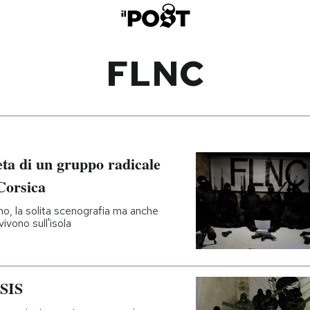
FLNC
ta di un gruppo radicale
Corsica
iano, la solita scenografia ma anche
ivono sull'isola
ISIS