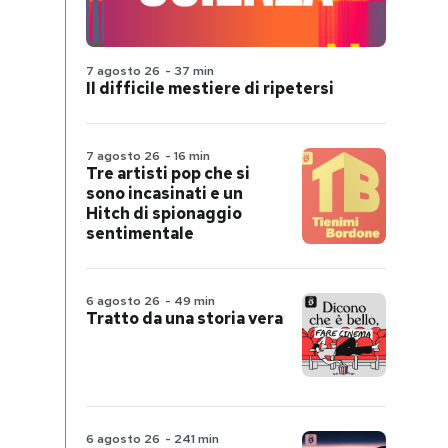
7 agosto 26
-
37 min
Il difficile mestiere di ripetersi
7 agosto 26
-
16 min
Tre artisti pop che si
sono incasinati e un
Hitch di spionaggio
sentimentale
6 agosto 26
-
49 min
Tratto da una storia vera
6 agosto 26
-
241 min