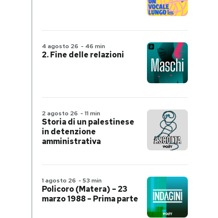
4 agosto 26
-
46 min
2. Fine delle relazioni
2 agosto 26
-
11 min
Storia di un palestinese
in detenzione
amministrativa
1 agosto 26
-
53 min
Policoro (Matera) – 23
marzo 1988 – Prima parte