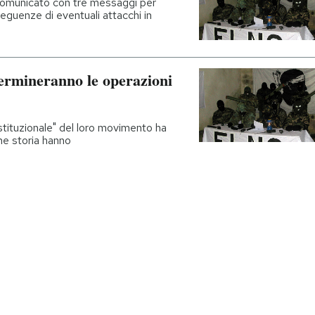
 comunicato con tre messaggi per
nseguenze di eventuali attacchi in
 termineranno le operazioni
istituzionale" del loro movimento ha
che storia hanno