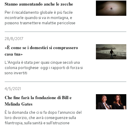
Stanno aumentando anche le zecche
Per il riscaldamento globale è più facile
incontrarle quando si va in montagna, e
possono trasmettere malattie pericolose
28/8/2017
«È come se i domestici si comprassero
casa tua»
L'Angola è stata per quasi cinque secoli una
colonia portoghese: oggi i rapporti di forza si
sono invertiti
4/5/2021
Che fine farà la fondazione di Bill e
Melinda Gates
È la domanda che ci si fa dopo l'annuncio del
loro divorzio, che avrà conseguenze sulla
filantropia, sulla sanità e sull'istruzione