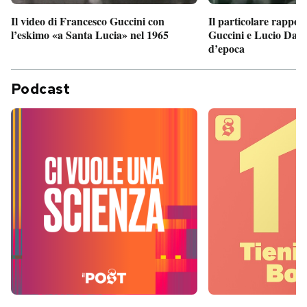
Il particolare rappor
Il video di Francesco Guccini con
Guccini e Lucio Dalla
l’eskimo «a Santa Lucia» nel 1965
d’epoca
Podcast