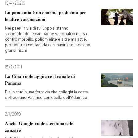
13/4/2020
La pandemia è un enorme problema per
le altre vaccinazioni
Nei paesi in via di sviluppo si stanno
sospendendo le campagne vaccinali di massa
contro morbillo, poliomielite e altre malattie,
per ridurre i contagi da coronavirus: ma ci sono
grandi rischi
15/2/2011
La Cina vuole aggirare il canale di
Panama
È allo studio una ferrovia che colleghi la costa
dell'oceano Pacifico con quella dell'Atlantico
2/1/2019
Anche Google vuole sterminare le
zanzare