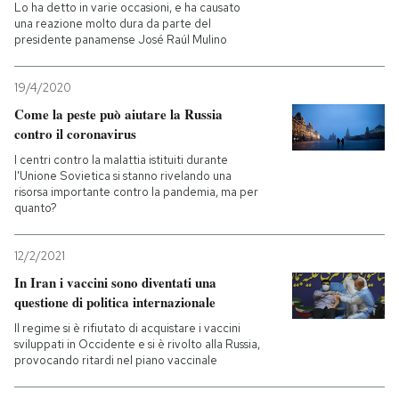
Lo ha detto in varie occasioni, e ha causato
una reazione molto dura da parte del
presidente panamense José Raúl Mulino
19/4/2020
Come la peste può aiutare la Russia
contro il coronavirus
I centri contro la malattia istituiti durante
l'Unione Sovietica si stanno rivelando una
risorsa importante contro la pandemia, ma per
quanto?
12/2/2021
In Iran i vaccini sono diventati una
questione di politica internazionale
Il regime si è rifiutato di acquistare i vaccini
sviluppati in Occidente e si è rivolto alla Russia,
provocando ritardi nel piano vaccinale