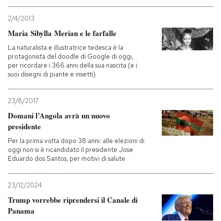
2/4/2013
Maria Sibylla Merian e le farfalle
La naturalista e illustratrice tedesca è la
protagonista del doodle di Google di oggi,
per ricordare i 366 anni della sua nascita (e i
suoi disegni di piante e insetti)
23/8/2017
Domani l’Angola avrà un nuovo
presidente
Per la prima volta dopo 38 anni: alle elezioni di
oggi non si è ricandidato il presidente Jose
Eduardo dos Santos, per motivi di salute
23/12/2024
Trump vorrebbe riprendersi il Canale di
Panama