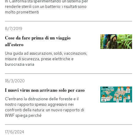
In California sta sperimentando un sistema per
renderle sterili con un batterio: i risultati sono
molto promettenti
8/7/2019
Cose da fare prima di un viaggio
all’estero
Una guida ad assicurazioni, soldi, vaccinazioni,
misure di sicurezza, prese elettriche e
burocrazia varia
18/3/2020
I nuovi virus non arrivano solo per caso
C’entrano la distruzione delle foreste e il
nostro rapporto spesso aggressivo nei
confronti della natura: un nuovo rapporto di
WWF spiega perché
17/6/2024