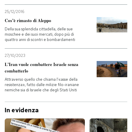
25/12/2016
Cos’è rimasto di Aleppo
Della sua splendida cittadella, delle sue
moschee e dei suoi mercati, dopo più di
quattro anni di scontri e bombardamenti
27/10/2023
L’Iran vuole combattere Israele senza
combatterlo
Attraverso quello che chiama l'«asse della
resistenza», fatto dalle milizie filo-iraniane
nemiche sia di Israele che degli Stati Uniti
In evidenza