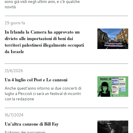
sono già visti negli ultimi anni, e c’è qualche
novità
29 giorni fa
In Irlanda la Camera ha approvato un
divieto alle importazioni di beni dai
territori palestinesi illegalmente occupati
da Israele
21/4/2026
Un 4 luglio col Post e Le canzoni
Anche quest'anno intorno ai due concerti di
luglio a Peccioli ci sarà un festival di incontri
con la redazione
16/7/2024
Un’altra canzone di Bill Fay
Il ritorno dei porcospini