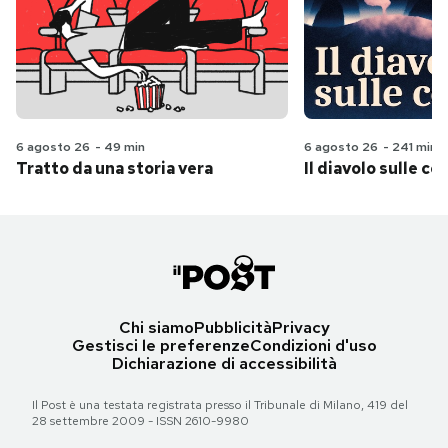
6 agosto 26
-
49 min
6 agosto 26
-
241 min
Tratto da una storia vera
Il diavolo sulle col
Chi siamo
Pubblicità
Privacy
Gestisci le preferenze
Condizioni d'uso
Dichiarazione di accessibilità
Il Post è una testata registrata presso il Tribunale di Milano, 419 del
28 settembre 2009 - ISSN 2610-9980