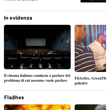
In evidenza
Il cinema italiano comincia a parlare del
FitActive, GreenTheor
problema di cui nessuno vuole parlare
palestre
Fla
hes