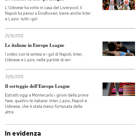
L'Udinese ha vinto in casa del Liverpool, il
Napoli ha perso a Eindhoven, bene anche Inter
e Lazio: tutti i gol
21/9/2012
Le italiane in Europa League
I video con le sintesi e i gol di Napoli, Inter,
Udinese e Lazio, nelle partite di ieri
31/8/2012
Il sorteggio dell’Europa League
Estratti oggi a Montecarlo i gironi della prima
fase, quattro le italiane: Inter, Lazio, Napoli e
Udinese, che è stata meno fortunata delle
altre
In evidenza