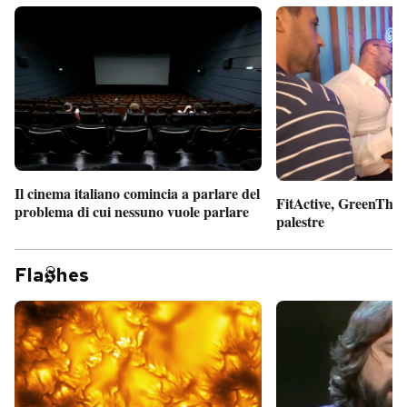
Il cinema italiano comincia a parlare del
FitActive, GreenTheor
problema di cui nessuno vuole parlare
palestre
Fla
hes