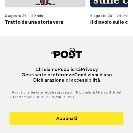
6 agosto 26
-
49 min
6 agosto 26
-
241 min
Tratto da una storia vera
Il diavolo sulle col
Chi siamo
Pubblicità
Privacy
Gestisci le preferenze
Condizioni d'uso
Dichiarazione di accessibilità
Il Post è una testata registrata presso il Tribunale di Milano, 419 del
28 settembre 2009 - ISSN 2610-9980
Abbonati