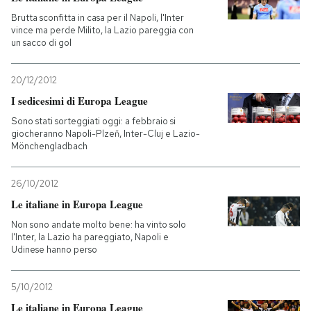
Brutta sconfitta in casa per il Napoli, l'Inter
vince ma perde Milito, la Lazio pareggia con
un sacco di gol
20/12/2012
I sedicesimi di Europa League
Sono stati sorteggiati oggi: a febbraio si
giocheranno Napoli-Plzeň, Inter-Cluj e Lazio-
Mönchengladbach
26/10/2012
Le italiane in Europa League
Non sono andate molto bene: ha vinto solo
l'Inter, la Lazio ha pareggiato, Napoli e
Udinese hanno perso
5/10/2012
Le italiane in Europa League