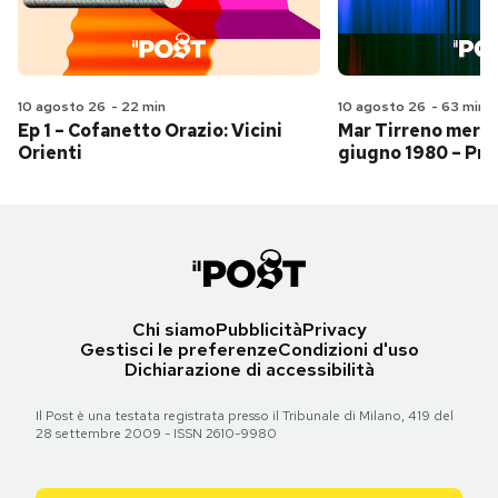
10 agosto 26
-
22 min
10 agosto 26
-
63 min
Ep 1 – Cofanetto Orazio: Vicini
Mar Tirreno merid
Orienti
giugno 1980 – Pri
Chi siamo
Pubblicità
Privacy
Gestisci le preferenze
Condizioni d'uso
Dichiarazione di accessibilità
Il Post è una testata registrata presso il Tribunale di Milano, 419 del
28 settembre 2009 - ISSN 2610-9980