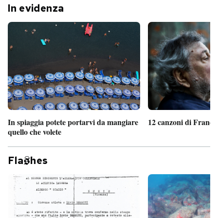
In evidenza
In spiaggia potete portarvi da mangiare
12 canzoni di France
quello che volete
Fla
hes