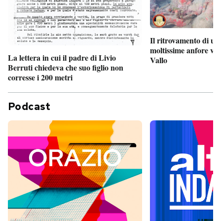
Il ritrovamento di un
moltissime anfore vi
La lettera in cui il padre di Livio
Vallo
Berruti chiedeva che suo figlio non
corresse i 200 metri
Podcast