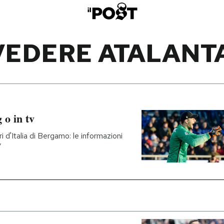
VEDERE ATALANTA
 o in tv
ri d'Italia di Bergamo: le informazioni
v