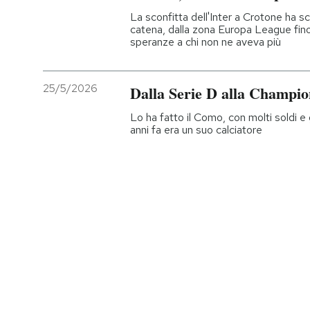
La sconfitta dell'Inter a Crotone ha s
catena, dalla zona Europa League fin
speranze a chi non ne aveva più
25/5/2026
Dalla Serie D alla Champio
Lo ha fatto il Como, con molti soldi e 
anni fa era un suo calciatore