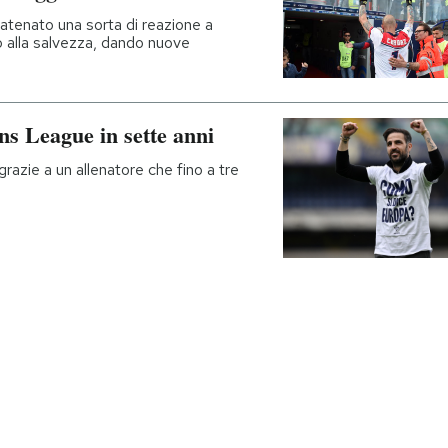
catenato una sorta di reazione a
o alla salvezza, dando nuove
ns League in sette anni
grazie a un allenatore che fino a tre