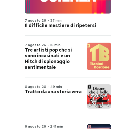
7 agosto 26
-
37 min
Il difficile mestiere di ripetersi
7 agosto 26
-
16 min
Tre artisti pop che si
sono incasinati e un
Hitch di spionaggio
sentimentale
6 agosto 26
-
49 min
Tratto da una storia vera
6 agosto 26
-
241 min