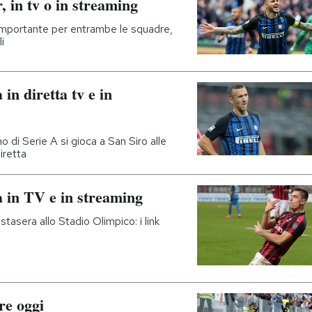
 in tv o in streaming
 importante per entrambe le squadre,
i
in diretta tv e in
o di Serie A si gioca a San Siro alle
iretta
a in TV e in streaming
stasera allo Stadio Olimpico: i link
are oggi