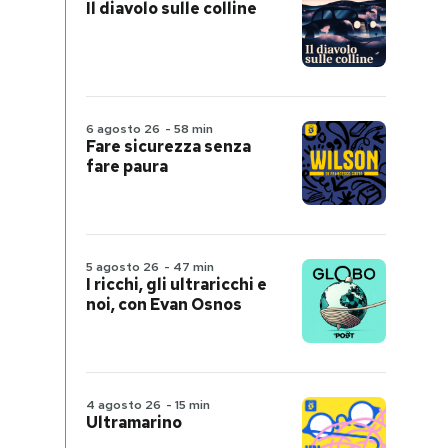
Il diavolo sulle colline
6 agosto 26
-
58 min
Fare sicurezza senza
fare paura
5 agosto 26
-
47 min
I ricchi, gli ultraricchi e
noi, con Evan Osnos
4 agosto 26
-
15 min
Ultramarino