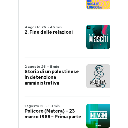
4 agosto 26
-
46 min
2. Fine delle relazioni
2 agosto 26
-
11 min
Storia di un palestinese
in detenzione
amministrativa
1 agosto 26
-
53 min
Policoro (Matera) – 23
marzo 1988 – Prima parte