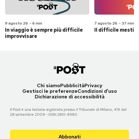
9 agosto 26
-
6 min
7 agosto 26
-
37 min
In viaggio è sempre più difficile
Il difficile mestie
improvvisare
Chi siamo
Pubblicità
Privacy
Gestisci le preferenze
Condizioni d'uso
Dichiarazione di accessibilità
Il Post è una testata registrata presso il Tribunale di Milano, 419 del
28 settembre 2009 - ISSN 2610-9980
Abbonati