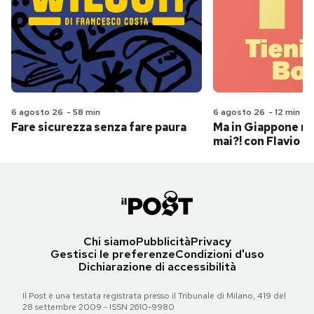
6 agosto 26
-
58 min
6 agosto 26
-
12 min
Fare sicurezza senza fare paura
Ma in Giappone n
mai?! con Flavio Pa
Chi siamo
Pubblicità
Privacy
Gestisci le preferenze
Condizioni d'uso
Dichiarazione di accessibilità
Il Post è una testata registrata presso il Tribunale di Milano, 419 del
28 settembre 2009 - ISSN 2610-9980