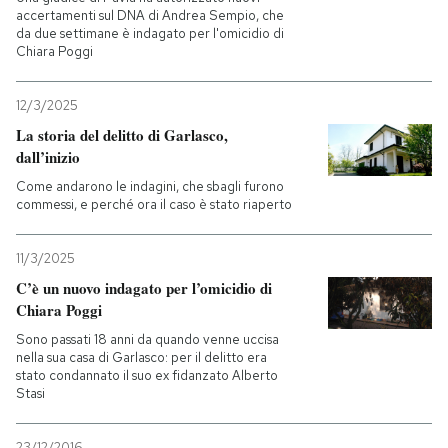
accertamenti sul DNA di Andrea Sempio, che
da due settimane è indagato per l'omicidio di
Chiara Poggi
12/3/2025
La storia del delitto di Garlasco,
dall’inizio
Come andarono le indagini, che sbagli furono
commessi, e perché ora il caso è stato riaperto
11/3/2025
C’è un nuovo indagato per l’omicidio di
Chiara Poggi
Sono passati 18 anni da quando venne uccisa
nella sua casa di Garlasco: per il delitto era
stato condannato il suo ex fidanzato Alberto
Stasi
23/12/2016