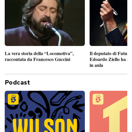
Il deputato di Futur
La vera storia della “Locomotiva”,
Edoardo Ziello ha sv
raccontata da Francesco Guccini
in aula
Podcast