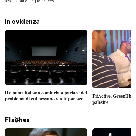
assoluzioni e cinque processi
In evidenza
Il cinema italiano comincia a parlare del
FitActive, GreenTheor
problema di cui nessuno vuole parlare
palestre
Fla
hes