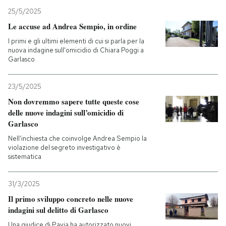
25/5/2025
Le accuse ad Andrea Sempio, in ordine
I primi e gli ultimi elementi di cui si parla per la
nuova indagine sull'omicidio di Chiara Poggi a
Garlasco
23/5/2025
Non dovremmo sapere tutte queste cose
delle nuove indagini sull’omicidio di
Garlasco
Nell'inchiesta che coinvolge Andrea Sempio la
violazione del segreto investigativo è
sistematica
31/3/2025
Il primo sviluppo concreto nelle nuove
indagini sul delitto di Garlasco
Una giudice di Pavia ha autorizzato nuovi