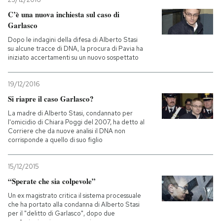
C’è una nuova inchiesta sul caso di
Garlasco
Dopo le indagini della difesa di Alberto Stasi
su alcune tracce di DNA, la procura di Pavia ha
iniziato accertamenti su un nuovo sospettato
19/12/2016
Si riapre il caso Garlasco?
La madre di Alberto Stasi, condannato per
l'omicidio di Chiara Poggi del 2007, ha detto al
Corriere che da nuove analisi il DNA non
corrisponde a quello di suo figlio
15/12/2015
“Sperate che sia colpevole”
Un ex magistrato critica il sistema processuale
che ha portato alla condanna di Alberto Stasi
per il "delitto di Garlasco", dopo due