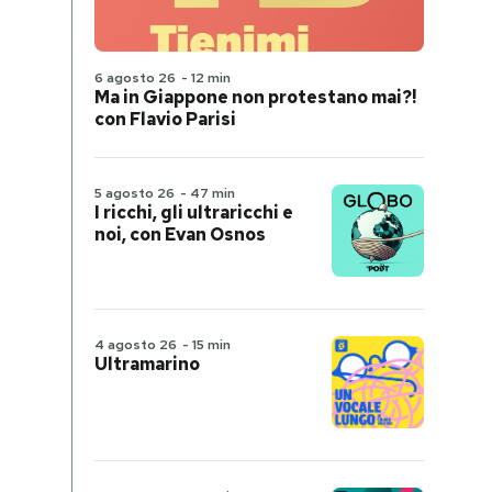
6 agosto 26
-
12 min
Ma in Giappone non protestano mai?!
con Flavio Parisi
5 agosto 26
-
47 min
I ricchi, gli ultraricchi e
noi, con Evan Osnos
4 agosto 26
-
15 min
Ultramarino