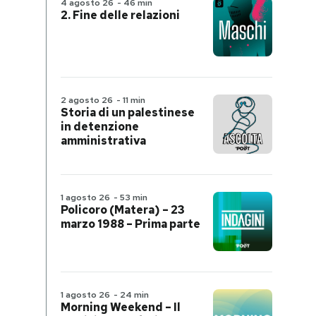
4 agosto 26
-
46 min
2. Fine delle relazioni
2 agosto 26
-
11 min
Storia di un palestinese
in detenzione
amministrativa
1 agosto 26
-
53 min
Policoro (Matera) – 23
marzo 1988 – Prima parte
1 agosto 26
-
24 min
Morning Weekend – Il