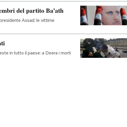
embri del partito Ba’ath
presidente Assad: le vittime
ti
este in tutto il paese: a Deera i morti