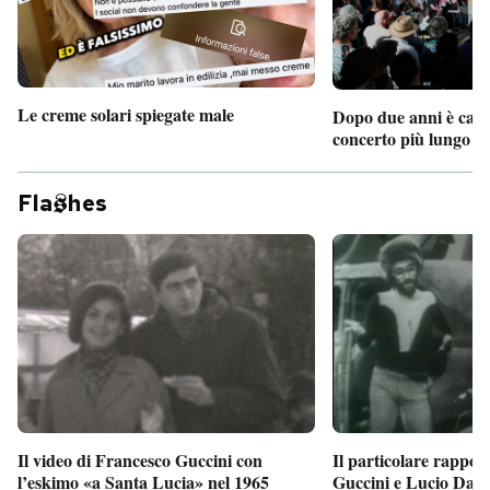
Le creme solari spiegate male
Dopo due anni è camb
concerto più lungo d
Fla
hes
Il particolare rappor
Il video di Francesco Guccini con
Guccini e Lucio Dalla
l’eskimo «a Santa Lucia» nel 1965