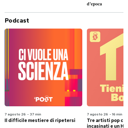
d’epoca
Podcast
7 agosto 26
-
37 min
7 agosto 26
-
16 min
Il difficile mestiere di ripetersi
Tre artisti pop ch
incasinati e un Hit