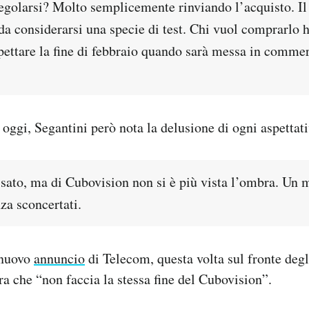
egolarsi? Molto semplicemente rinviando l’acquisto. Il
da considerarsi una specie di test. Chi vuol comprarlo ha
pettare la fine di febbraio quando sarà messa in commer
oggi, Segantini però nota la delusione di ogni aspettati
ssato, ma di Cubovision non si è più vista l’ombra. Un
za sconcertati.
 nuovo
annuncio
di Telecom, questa volta sul fronte degl
ra che “non faccia la stessa fine del Cubovision”.