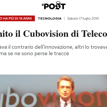
 HA PIÙ DI
16 ANNI
TECNOLOGIA
Sabato 17 luglio 2010
nito il Cubovision di Tele
a il contrario dell'innovazione, altri lo trova
ma se ne sono perse le tracce