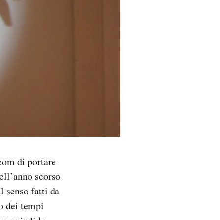
ecom di portare
dell’anno scorso
l senso fatti da
to dei tempi