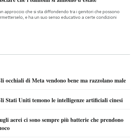
un approccio che si sta diffondendo tra i genitori che possono
rmetterselo, e ha un suo senso educativo a certe condizioni
li occhiali di Meta vendono bene ma razzolano male
li Stati Uniti temono le intelligenze artificiali cinesi
ugli aerei ci sono sempre più batterie che prendono
uoco