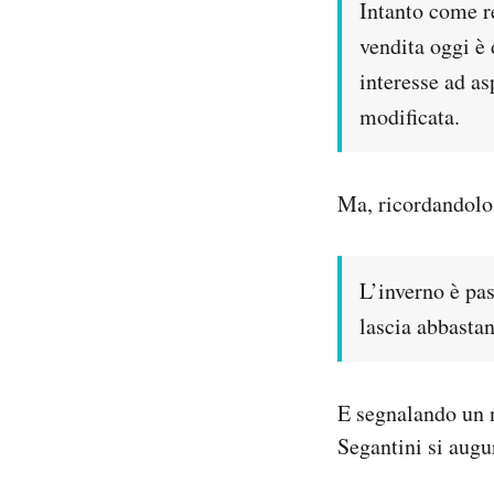
Intanto come r
vendita oggi è 
interesse ad as
modificata.
Ma, ricordandolo 
L’inverno è pa
lascia abbastan
E segnalando un
Segantini si augu