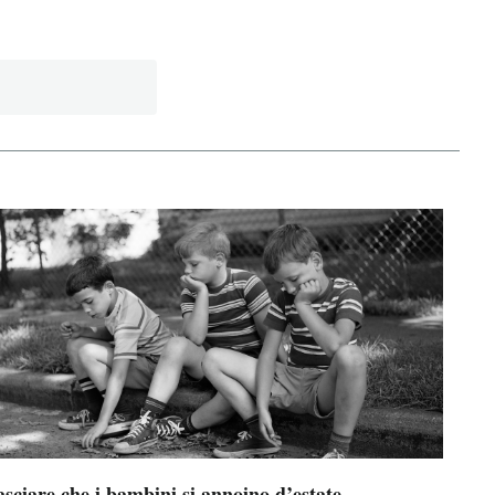
sciare che i bambini si annoino d’estate