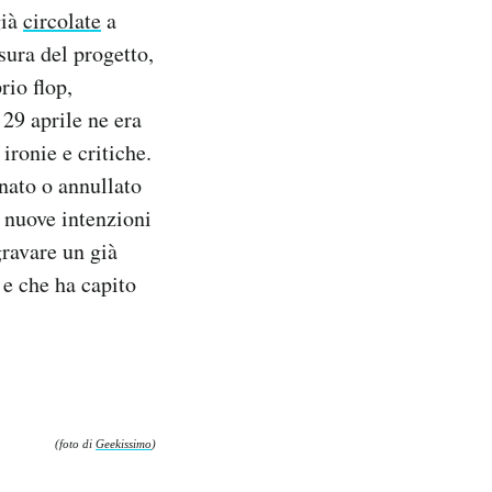
già
circolate
a
sura del progetto,
rio flop,
 29 aprile ne era
ironie e critiche.
nato o annullato
 nuove intenzioni
ravare un già
 e che ha capito
(foto di
Geekissimo
)