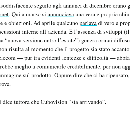
nsoddisfacente seguito agli annunci di dicembre erano 
rnet
. Qui a marzo si
annunciava
una vera e propria chiu
e e obiezioni. Ad aprile qualcuno
parlava
di vero e prop
cussioni interne all’azienda. E l’assenza di sviluppi (il
a “nuova versione entro l’estate”) genera ormai
diffuse
non risulta al momento che il progetto sia stato accanto
elecom — pur tra evidenti lentezze e difficoltà — abbia
arebbe meglio a comunicarle credibilmente, per non agg
immagine sul prodotto. Oppure dire che ci ha ripensato,
rove.
i dice tuttora che Cubovision “sta arrivando”.