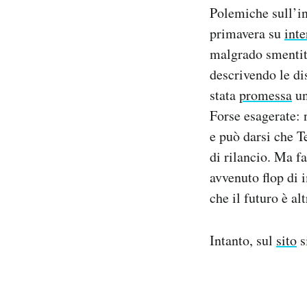
Polemiche sull’i
primavera su
inte
malgrado smentit
descrivendo le dis
stata
promessa
un
Forse esagerate: 
e può darsi che T
di rilancio. Ma f
avvenuto flop di 
che il futuro è alt
Intanto, sul
sito
s