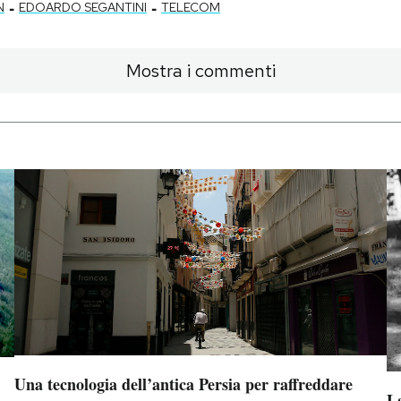
-
-
N
EDOARDO SEGANTINI
TELECOM
Mostra i commenti
Una tecnologia dell’antica Persia per raffreddare
La