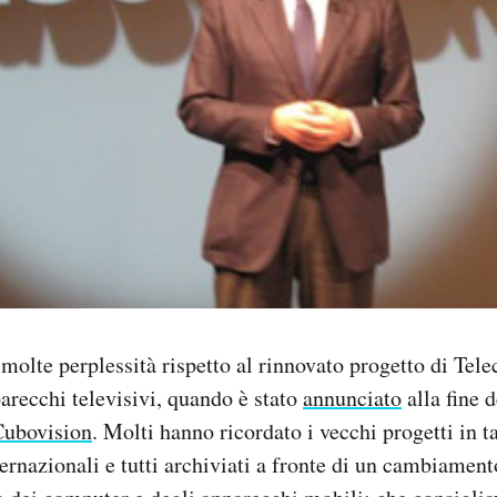
 molte perplessità rispetto al rinnovato progetto di Tel
parecchi televisivi, quando è stato
annunciato
alla fine 
Cubovision
. Molti hanno ricordato i vecchi progetti in ta
ternazionali e tutti archiviati a fronte di un cambiamen