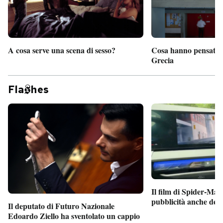
A cosa serve una scena di sesso?
Cosa hanno pensato d
Grecia
Fla
hes
Il film di Spider-Man
pubblicità anche dent
Il deputato di Futuro Nazionale
Edoardo Ziello ha sventolato un cappio