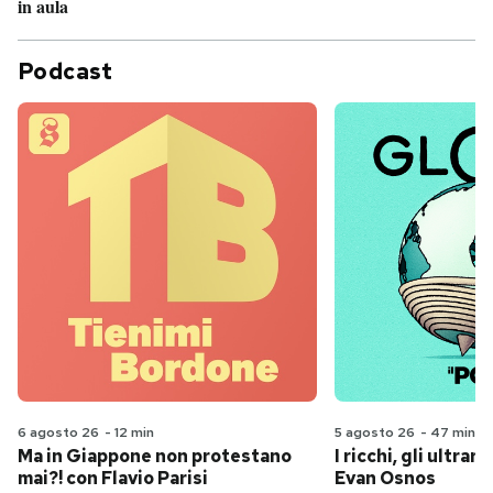
in aula
Podcast
6 agosto 26
-
12 min
5 agosto 26
-
47 min
Ma in Giappone non protestano
I ricchi, gli ultrari
mai?! con Flavio Parisi
Evan Osnos